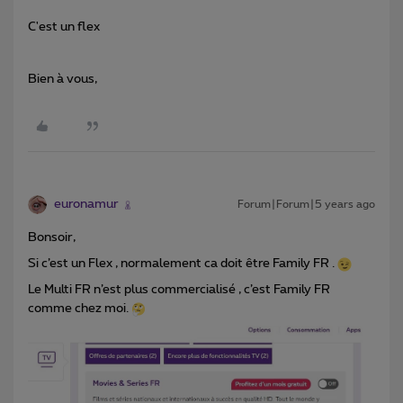
C'est un flex
Bien à vous,
euronamur
Forum|Forum|5 years ago
Bonsoir,
Si c’est un Flex , normalement ca doit être Family FR .
Le Multi FR n’est plus commercialisé , c’est Family FR
comme chez moi.