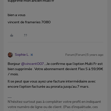
supprimé mon ancien multi fr
bien a vous
vincent de frameries 7080
Sophie L.
Forum|Forum|5 years ago
Bonjour
@vincent007
, Je confirme que l’option Multi Fr est
bien supprimée . Votre abonnement devient Flex S à 59,99€
/ mois.
Il se peut que vous ayez une facture intermédiaire avec
encore l’option facturée au prorata jusqu’au 7 mars.
N'hésitez surtout pas à compléter votre profil en indiquant
votre numéro de ligne ou de client. (Pas d'inquiétude, ces