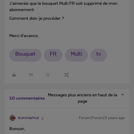
J’aimerais que le bouquet Multi FR soit supprimé de mon
abonnement.
Comment dois-je procéder ?
Merci d’avance,
Bouquet
FR
Multi
tv
Messages plus anciens en haut de la
10 commentaires
page
euronamur
Forum|Forum|5 years ago
Bonsoir,