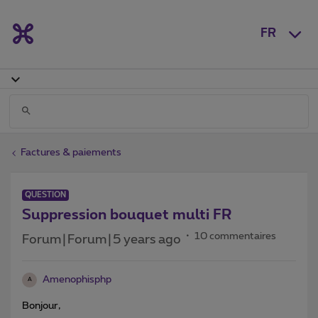
FR
Factures & paiements
QUESTION
Suppression bouquet multi FR
10 commentaires
Forum|Forum|5 years ago
Amenophisphp
A
Bonjour,