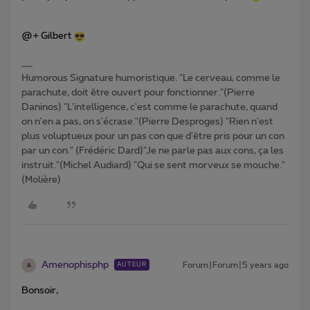
@+ Gilbert
Humorous Signature humoristique. "Le cerveau, comme le
parachute, doit être ouvert pour fonctionner."(Pierre
Daninos) "L'intelligence, c'est comme le parachute, quand
on n'en a pas, on s'écrase."(Pierre Desproges) "Rien n'est
plus voluptueux pour un pas con que d'être pris pour un con
par un con." (Frédéric Dard)"Je ne parle pas aux cons, ça les
instruit."(Michel Audiard) "Qui se sent morveux se mouche."
(Molière)
Amenophisphp
Forum|Forum|5 years ago
AUTEUR
A
Bonsoir,