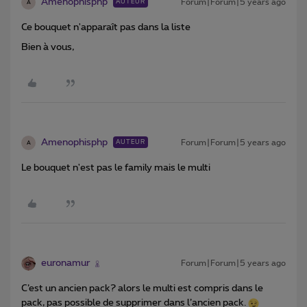
Amenophisphp
Forum|Forum|5 years ago
AUTEUR
A
Ce bouquet n'apparaît pas dans la liste
Bien à vous,
Amenophisphp
Forum|Forum|5 years ago
AUTEUR
A
Le bouquet n'est pas le family mais le multi
euronamur
Forum|Forum|5 years ago
C’est un ancien pack? alors le multi est compris dans le
pack, pas possible de supprimer dans l’ancien pack.