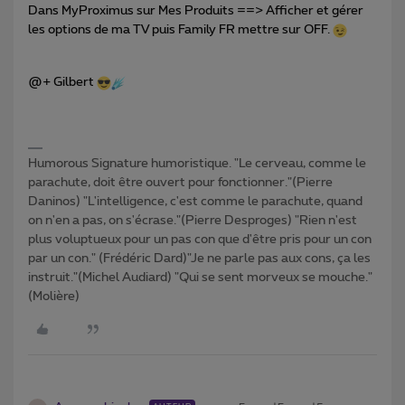
Dans MyProximus sur Mes Produits ==> Afficher et gérer
les options de ma TV puis Family FR mettre sur OFF.
@+ Gilbert
Humorous Signature humoristique. "Le cerveau, comme le
parachute, doit être ouvert pour fonctionner."(Pierre
Daninos) "L'intelligence, c'est comme le parachute, quand
on n'en a pas, on s'écrase."(Pierre Desproges) "Rien n'est
plus voluptueux pour un pas con que d'être pris pour un con
par un con." (Frédéric Dard)"Je ne parle pas aux cons, ça les
instruit."(Michel Audiard) "Qui se sent morveux se mouche."
(Molière)