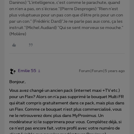
Daninos) "L'intelligence, c'est comme le parachute, quand
on n'en a pas, on s'écrase."(Pierre Desproges) "Rien n'est
plus voluptueux pour un pas con que d'être pris pour un con
par un con." (Frédéric Dard)"Je ne parle pas aux cons, ça les
instruit."(Michel Audiard) "Qui se sent morveux se mouche."
(Molière)
Emilie 55
Forum|Forum|5 years ago
Bonjour,
Vous avez changé un ancien pack (internet maxi +TV etc.)
pour un Flex? Alors on n'a pas supprimé le bouquet Multi FR
qui était compris gratuitement dans ce pack, mais plus dans
un Flex. Comme ce bouquet n'est plus commercialisé, vous
ne le retrouverez donc plus dans MyProximus. Un
modérateur ici le supprimera pour vous. Complétez déjà, si
ce n'est pas encore fait, votre profil avec votre numéro de