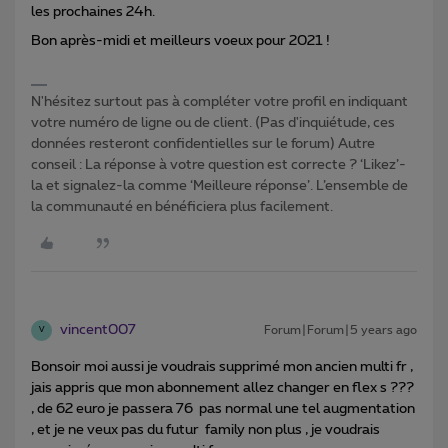
les prochaines 24h.
Bon après-midi et meilleurs voeux pour 2021 !
N'hésitez surtout pas à compléter votre profil en indiquant
votre numéro de ligne ou de client. (Pas d'inquiétude, ces
données resteront confidentielles sur le forum) Autre
conseil : La réponse à votre question est correcte ? ‘Likez’-
la et signalez-la comme ‘Meilleure réponse’. L’ensemble de
la communauté en bénéficiera plus facilement.
vincent007
Forum|Forum|5 years ago
V
Bonsoir moi aussi je voudrais supprimé mon ancien multi fr ,
jais appris que mon abonnement allez changer en flex s ???
, de 62 euro je passera 76 pas normal une tel augmentation
, et je ne veux pas du futur family non plus , je voudrais