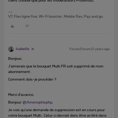
client (visible que pour les modérateurs Proximus).
V7, Flex ligne fixe, Wi-Fi booster, Mobile flex, Pay and go.
Isabelle.
Forum|Forum|5 years ago
Bonjour,
J’aimerais que le bouquet Multi FR soit supprimé de mon
abonnement.
Comment dois-je procéder ?
Merci d’avance,
Bonjour
@Amenophisphp
,
Je vois qu’une demande de suppression est en cours pour
votre bouquet Multi . Celui-ci devrait donc être arrêté dans