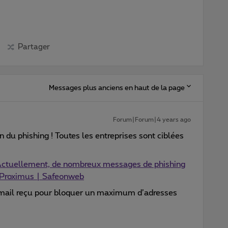
Partager
Messages plus anciens en haut de la page
Forum|Forum|4 years ago
en du phishing ! Toutes les entreprises sont ciblées
ctuellement, de nombreux messages de phishing
e Proximus | Safeonweb
e mail reçu pour bloquer un maximum d’adresses