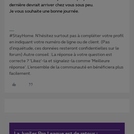
dernière devrait arriver chez vous sous peu.
Je vous souhaite une bonne journée.
#StayHome. N'hésitez surtout pas à compléter votre profil
en indiquant votre numéro de ligne ou de client. (Pas
d'inquiétude, ces données resteront confidentielles sur le
forum) Autre conseil : La réponse à votre question est
correcte ? ‘Likez’-la et signalez-la comme ‘Meilleure
réponse’. L’ensemble de la communauté en bénéficiera plus
facilement.
La Jupiler Pro League est de retour :