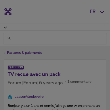
FR
Factures & paiements
QUESTION
TV recue avec un pack
1 commentaire
Forum|Forum|6 years ago
JaasonVandeveire
Bonjour y a un 1 ans et demis j’ai reçu une tv en prenant un