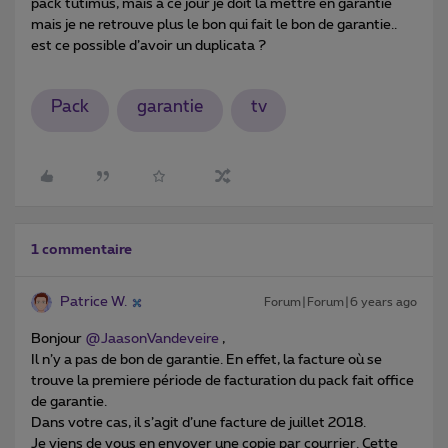
pack tutimus, mais à ce jour je doit la mettre en garantie
mais je ne retrouve plus le bon qui fait le bon de garantie..
est ce possible d’avoir un duplicata ?
Pack
garantie
tv
1 commentaire
Patrice W.
Forum|Forum|6 years ago
Bonjour
@JaasonVandeveire
,
Il n’y a pas de bon de garantie. En effet, la facture où se
trouve la premiere période de facturation du pack fait office
de garantie.
Dans votre cas, il s’agit d’une facture de juillet 2018.
Je viens de vous en envoyer une copie par courrier. Cette