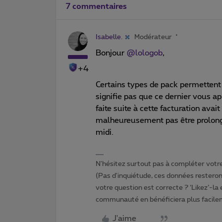
7 commentaires
Isabelle.
Modérateur
Bonjour ​
@lologob
,
+4
Certains types de pack permettent 
signifie pas que ce dernier vous app
faite suite à cette facturation ava
malheureusement pas être prolong
midi.
N'hésitez surtout pas à compléter votre 
(Pas d'inquiétude, ces données resteront
votre question est correcte ? ‘Likez’-la
communauté en bénéficiera plus facile
J'aime