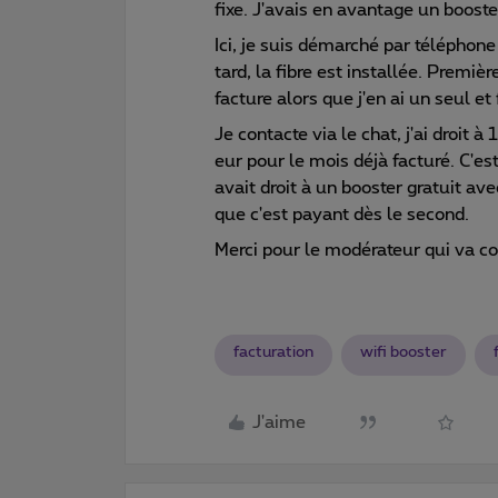
fixe. J'avais en avantage un boost
Ici, je suis démarché par téléphon
tard, la fibre est installée. Première
facture alors que j'en ai un seul e
Je contacte via le chat, j'ai droit 
eur pour le mois déjà facturé. C'es
avait droit à un booster gratuit ave
que c'est payant dès le second.
Merci pour le modérateur qui va cor
facturation
wifi booster
J'aime