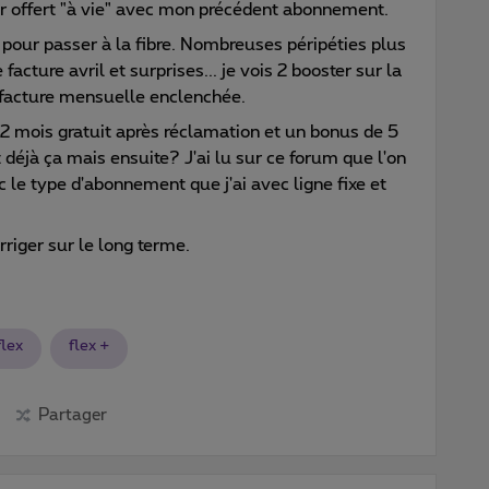
er offert "à vie" avec mon précédent abonnement.
e pour passer à la fibre. Nombreuses péripéties plus
 facture avril et surprises... je vois 2 booster sur la
t facture mensuelle enclenchée.
à 12 mois gratuit après réclamation et un bonus de 5
t déjà ça mais ensuite? J'ai lu sur ce forum que l'on
c le type d'abonnement que j'ai avec ligne fixe et
riger sur le long terme.
flex
flex +
Partager