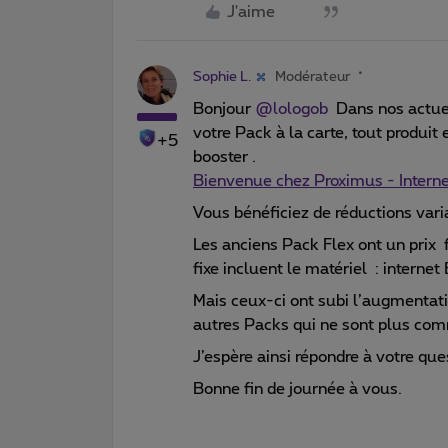
J'aime
Sophie L.
Modérateur
Bonjour ​
@lologob
Dans nos actuel
votre Pack à la carte, tout produit 
+5
booster .
Bienvenue chez Proximus - Interne
Vous bénéficiez de réductions varia
Les anciens Pack Flex ont un prix 
fixe incluent le matériel : internet
Mais ceux-ci ont subi l’augmenta
autres Packs qui ne sont plus comm
J’espère ainsi répondre à votre que
Bonne fin de journée à vous.