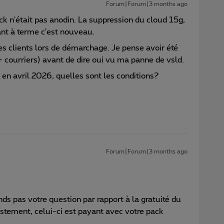
Forum|Forum|3 months ago
k n'était pas anodin. La suppression du cloud 15g,
ayant à terme c'est nouveau.
es clients lors de démarchage. Je pense avoir été
 courriers) avant de dire oui vu ma panne de vsld.
, en avril 2026, quelles sont les conditions?
Forum|Forum|3 months ago
ds pas votre question par rapport à la gratuité du
stement, celui-ci est payant avec votre pack