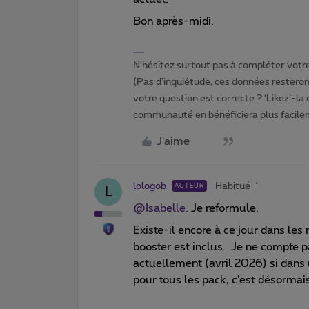
Bon après-midi.
N'hésitez surtout pas à compléter votre 
(Pas d'inquiétude, ces données resteront
votre question est correcte ? ‘Likez’-la
communauté en bénéficiera plus facile
J'aime
lologob
Habitué
AUTEUR
L
@Isabelle.
Je reformule.
Existe-il encore à ce jour dans le
booster est inclus. Je ne compte pa
actuellement (avril 2026) si dans u
pour tous les pack, c'est désormai