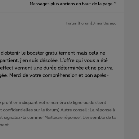
Messages plus anciens en haut de la page
Forum|Forum|3 months ago
d’obtenir le booster gratuitement mais cela ne
artient, j’en suis désolée. L’offre qui vous a été
it effectivement une durée déterminée et ne pourra
ée. Merci de votre compréhension et bon après-
profil en indiquant votre numéro de ligne ou de client.
 confidentielles sur le forum) Autre conseil : La réponse à
 et signalez-la comme ‘Meilleure réponse’. L’ensemble de la
ment.