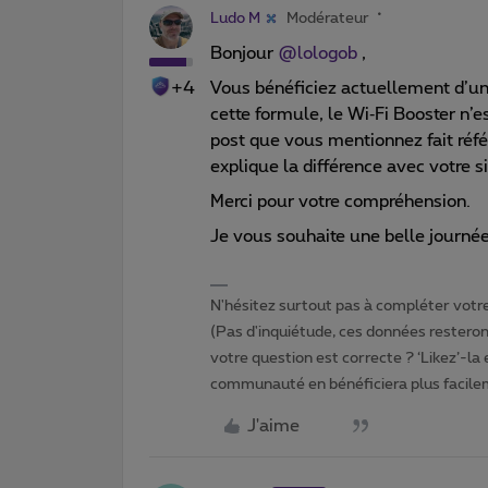
Ludo M
Modérateur
Bonjour ​
@lologob
,
+4
Vous bénéficiez actuellement d’un 
cette formule, le Wi‑Fi Booster n
post que vous mentionnez fait référ
explique la différence avec votre s
Merci pour votre compréhension.
Je vous souhaite une belle journé
N'hésitez surtout pas à compléter votre 
(Pas d'inquiétude, ces données resteront
votre question est correcte ? ‘Likez’-la
communauté en bénéficiera plus facile
J'aime