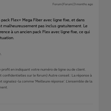
Forum|Forum|3 months ago
pack Flex+ Mega Fiber avec ligne fixe, et dans
’est malheureusement pas inclus gratuitement. Le
ence à un ancien pack Flex avec ligne fixe, ce qui
ituation.
e.
profil en indiquant votre numéro de ligne ou de client.
 confidentielles sur le forum) Autre conseil : La réponse à
 et signalez-la comme ‘Meilleure réponse’. L’ensemble de la
ment.