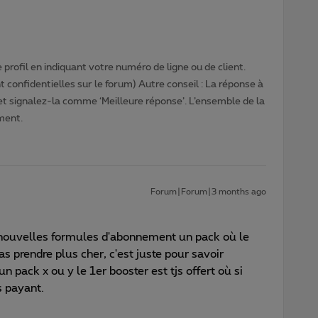
profil en indiquant votre numéro de ligne ou de client.
 confidentielles sur le forum) Autre conseil : La réponse à
 et signalez-la comme ‘Meilleure réponse’. L’ensemble de la
ment.
Forum|Forum|3 months ago
s nouvelles formules d'abonnement un pack où le
s prendre plus cher, c'est juste pour savoir
n pack x ou y le 1er booster est tjs offert où si
s payant.