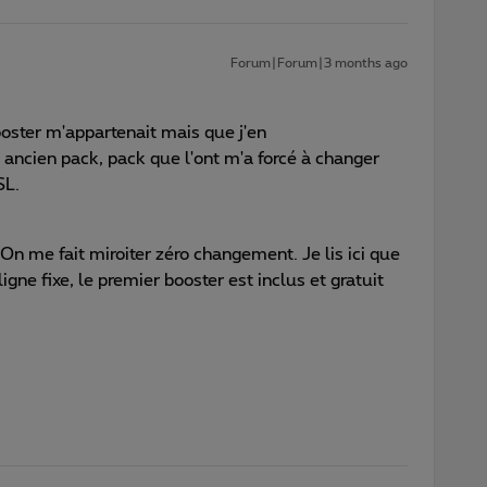
Forum|Forum|3 months ago
booster m'appartenait mais que j'en
ancien pack, pack que l'ont m'a forcé à changer
SL.
 On me fait miroiter zéro changement. Je lis ici que
igne fixe, le premier booster est inclus et gratuit