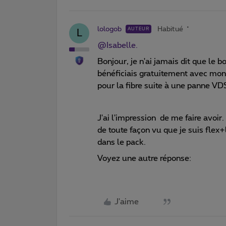
lologob
Habitué
AUTEUR
L
@Isabelle.
Bonjour, je n'ai jamais dit que le 
bénéficiais gratuitement avec mon 
pour la fibre suite à une panne VD
J'ai l'impression de me faire avoir.
de toute façon vu que je suis flex+l
dans le pack.
Voyez une autre réponse:
J'aime