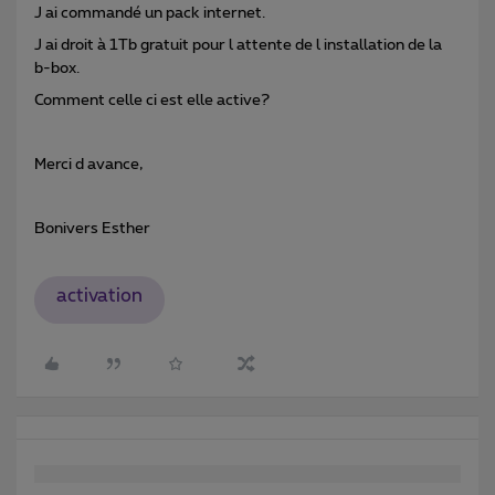
J ai commandé un pack internet.
J ai droit à 1Tb gratuit pour l attente de l installation de la
b-box.
Comment celle ci est elle active?
Merci d avance,
Bonivers Esther
activation