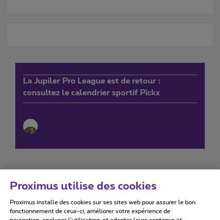
La Jupiler Pro League est de retour :
consultez le calendrier sportif Pickx
Proximus utilise des cookies
Proximus installe des cookies sur ses sites web pour assurer le bon
Conditions d'utilisation
Accessibility statement
fonctionnement de ceux-ci, améliorer votre expérience de