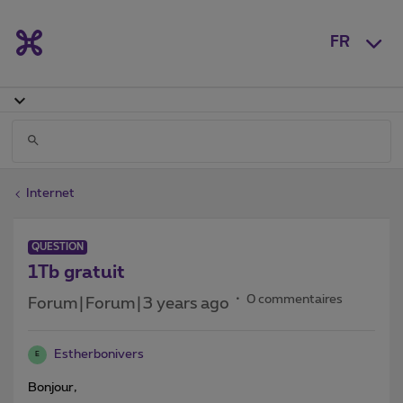
FR
Internet
QUESTION
1Tb gratuit
0 commentaires
Forum|Forum|3 years ago
Estherbonivers
E
Bonjour,