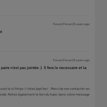
Forum|Forum|6 years ago
nt
Forum|Forum|6 years ago
a paire n’est pas jointée ;) Il fera le necessaire et la
vez le ici https://sites.bipt.be/ . Merci de me contacter en
nde. Notez également le lien du topic dans votre message