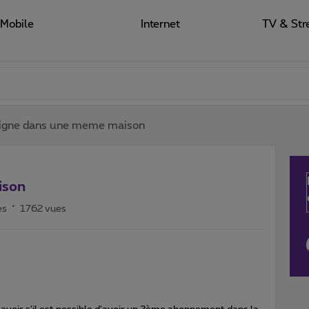
Mobile
Internet
TV & Str
ligne dans une meme maison
ison
es
1762 vues