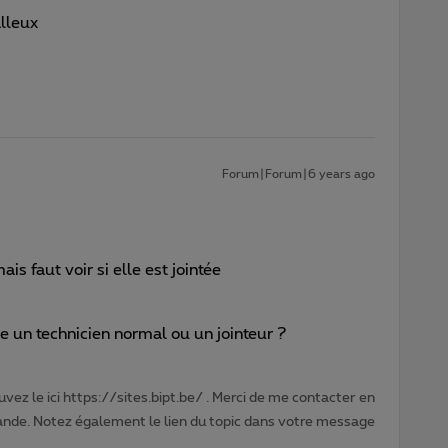
lleux
Forum|Forum|6 years ago
is faut voir si elle est jointée
ce un technicien normal ou un jointeur ?
vez le ici https://sites.bipt.be/ . Merci de me contacter en
nde. Notez également le lien du topic dans votre message