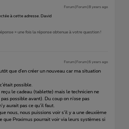
Forum|Forum|8 years ago
ectée à cette adresse. David
 réponse » une fois la réponse obtenue à votre question !
Forum|Forum|6 years ago
plutôt que d’en créer un nouveau car ma situation
c’était possible.
 reçu le cadeau (tablette) mais le technicien ne
pas possible avant). Du coup on n’ose pas
n’y aurait pas ce qu’il faut.
que nous, nous puissions voir s’il y a une deuxième
e que Proximus pourrait voir via leurs systèmes si