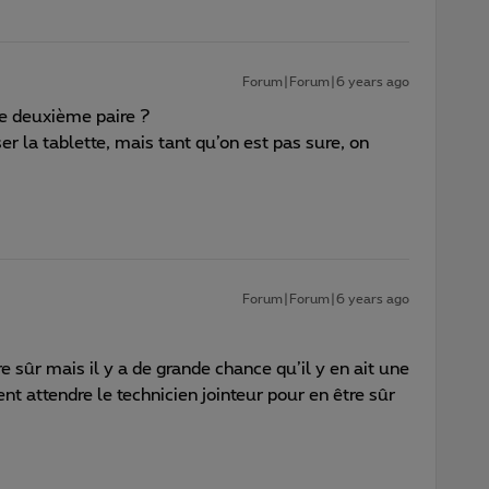
Forum|Forum|6 years ago
ne deuxième paire ?
er la tablette, mais tant qu’on est pas sure, on
Forum|Forum|6 years ago
tre sûr mais il y a de grande chance qu’il y en ait une
 attendre le technicien jointeur pour en être sûr