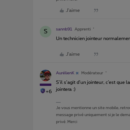
J'aime
sannb91
Apprenti
S
Un technicien jointeur normaleme
J'aime
AurélienK
Modérateur
S’il s’agit d’un jointeur, c’est que l
jointera :)
+6
Je vous mentionne un site mobile, retrou
message privé uniquement si je le dema
privé. Merci