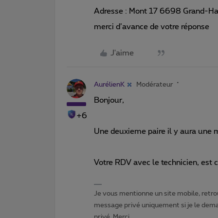
Adresse : Mont 17 6698 Grand-Ha
merci d’avance de votre réponse
J'aime
AurélienK
Modérateur
Bonjour,
+6
Une deuxieme paire il y aura une ma
Votre RDV avec le technicien, est 
Je vous mentionne un site mobile, retrou
message privé uniquement si je le dema
privé. Merci