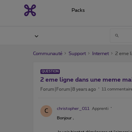
Packs
Communauté
Support
Internet
2 eme 
QUESTION
2 eme ligne dans une meme ma
Forum|Forum|8 years ago
11 commentair
christopher_011
Apprenti
C
Bonjour ,