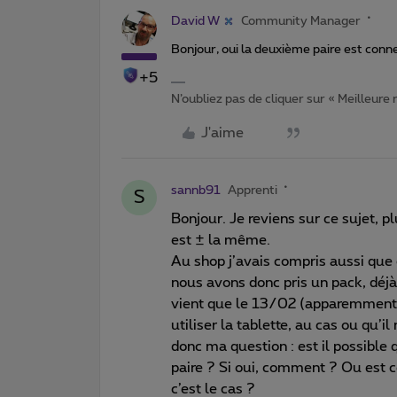
David W
Community Manager
Bonjour, oui la deuxième paire est conn
+5
N’oubliez pas de cliquer sur « Meilleure
J'aime
sannb91
Apprenti
S
Bonjour. Je reviens sur ce sujet, 
est ± la même.
Au shop j’avais compris aussi que 
nous avons donc pris un pack, déjà
vient que le 13/02 (apparemment 
utiliser la tablette, au cas ou qu’il 
donc ma question : est il possible 
paire ? Si oui, comment ? Ou est c
c’est le cas ?