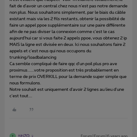
fait de d'avoir un central chez nous n'est pas notre demande
non plus. Nous souhaitons simplement, par le biais du câble
existant mais via les 2 fils restants, obtenir la possibilité de
faire un appel ppoe supplémentaire sur une paire différente
afin de ne pas diviser la connexion comme c'est le cas
aujourd'hui car si vous faite 2 appels ppoe, vous obtenez 2 ip
MAIS la ligne est divisée en deux. Ici nous souhaitons faire 2
appels et c'est nous qui nous occupons du
trunking/loadbalancing
Ca semble compliqué de faire qqc d'un poil plus pro ave
proximus.......votre proposition est très probablement en
terme de prix OVERKILL pour la demande super simple que
nous formulons.
Notre souhait est uniquement d'avoir 2 lignes au lieu d'une
c'est tout....
titi70
Forum|Forum|6 years ago
T