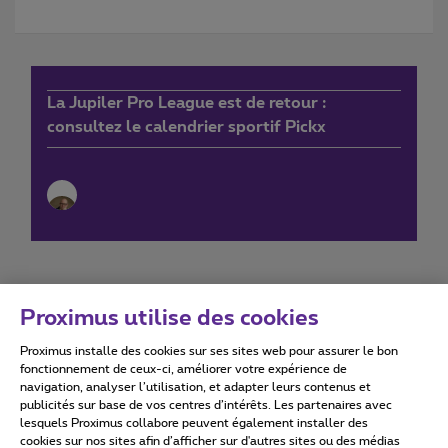
La Jupiler Pro League est de retour :
consultez le calendrier sportif Pickx
Proximus utilise des cookies
Proximus installe des cookies sur ses sites web pour assurer le bon
Conditions d'utilisation
Accessibility statement
fonctionnement de ceux-ci, améliorer votre expérience de
navigation, analyser l’utilisation, et adapter leurs contenus et
publicités sur base de vos centres d’intérêts. Les partenaires avec
lesquels Proximus collabore peuvent également installer des
cookies sur nos sites afin d’afficher sur d'autres sites ou des médias