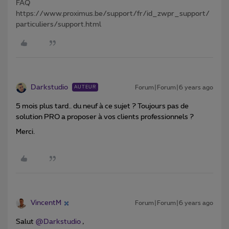
FAQ
https://www.proximus.be/support/fr/id_zwpr_support/
particuliers/support.html
Darkstudio
Forum|Forum|6 years ago
AUTEUR
5 mois plus tard.. du neuf à ce sujet ? Toujours pas de
solution PRO a proposer à vos clients professionnels ?
Merci.
VincentM
Forum|Forum|6 years ago
Salut
@Darkstudio
,