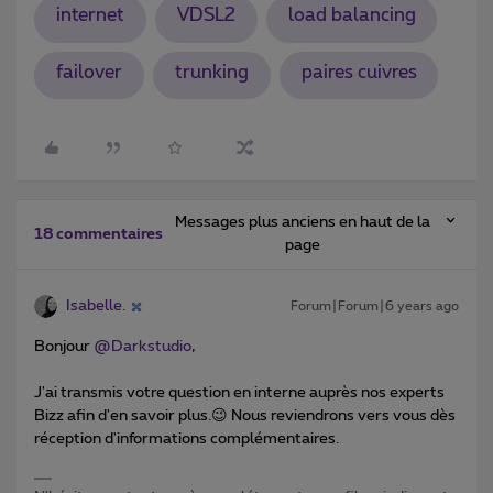
internet
VDSL2
load balancing
failover
trunking
paires cuivres
Messages plus anciens en haut de la
18 commentaires
page
Isabelle.
Forum|Forum|6 years ago
Bonjour
@Darkstudio
,
J'ai transmis votre question en interne auprès nos experts
Bizz afin d'en savoir plus.😉 Nous reviendrons vers vous dès
réception d'informations complémentaires.