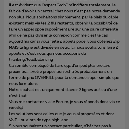
Il est évident que l'aspect "voix" m'indiffère totalement, le
fait de d'avoir un central chez nous n'est pas notre demande
non plus. Nous souhaitons simplement, par le biais du câble
existant mais via les 2 fils restants, obtenir la possibilité de
faire un appel ppoe supplémentaire sur une paire différente
afin de ne pas diviser la connexion comme c'est le cas
aujourd'hui car si vous faite 2 appels ppoe, vous obtenez 2 ip
MAIS la ligne est divisée en deux. Ici nous souhaitons faire 2
appels et c'est nous qui nous occupons du
trunking/loadbalancing
Ca semble compliqué de faire qqc d'un poil plus pro ave
proximus.......votre proposition est très probablement en
terme de prix OVERKILL pour la demande super simple que
nous formulons.
Notre souhait est uniquement d'avoir 2 lignes au lieu d'une
c'est tout....
Vous me contactez via le Forum, je vous réponds donc via ce
canal😉
Les solutions sont celles que je vous ai proposées et donc
VoIP... ou alors de type high-end.
Si vous souhaitez un contact particulier, n'hésitez pas à