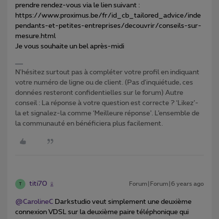
prendre rendez-vous via le lien suivant :
https://www.proximus.be/fr/id_cb_tailored_advice/inde
pendants-et-petites-entreprises/decouvrir/conseils-sur-
mesure.html
Je vous souhaite un bel après-midi
N'hésitez surtout pas à compléter votre profil en indiquant
votre numéro de ligne ou de client. (Pas d'inquiétude, ces
données resteront confidentielles sur le forum) Autre
conseil : La réponse à votre question est correcte ? ‘Likez’-
la et signalez-la comme ‘Meilleure réponse’. L’ensemble de
la communauté en bénéficiera plus facilement.
titi70
Forum|Forum|6 years ago
T
@CarolineC
Darkstudio veut simplement une deuxième
connexion VDSL sur la deuxième paire téléphonique qui