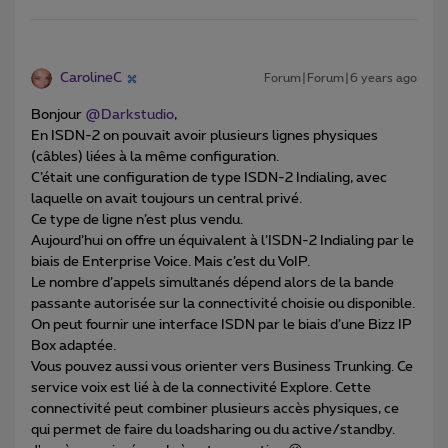
CarolineC
Forum|Forum|6 years ago
Bonjour
@Darkstudio
,
En ISDN-2 on pouvait avoir plusieurs lignes physiques
(câbles) liées à la même configuration.
C’était une configuration de type ISDN-2 Indialing, avec
laquelle on avait toujours un central privé.
Ce type de ligne n’est plus vendu.
Aujourd’hui on offre un équivalent à l’ISDN-2 Indialing par le
biais de Enterprise Voice. Mais c’est du VoIP.
Le nombre d’appels simultanés dépend alors de la bande
passante autorisée sur la connectivité choisie ou disponible.
On peut fournir une interface ISDN par le biais d’une Bizz IP
Box adaptée.
Vous pouvez aussi vous orienter vers Business Trunking. Ce
service voix est lié à de la connectivité Explore. Cette
connectivité peut combiner plusieurs accès physiques, ce
qui permet de faire du loadsharing ou du active/standby.