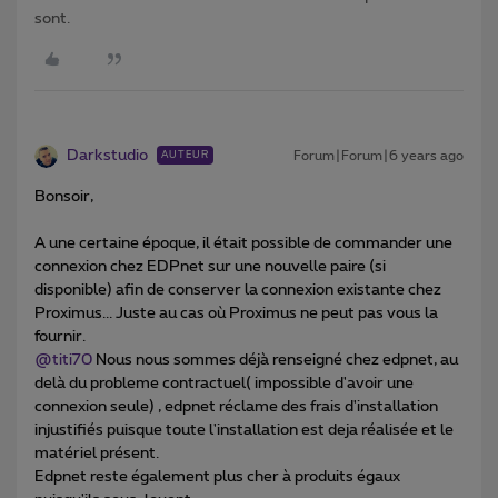
sont.
Darkstudio
Forum|Forum|6 years ago
AUTEUR
Bonsoir,
A une certaine époque, il était possible de commander une
connexion chez EDPnet sur une nouvelle paire (si
disponible) afin de conserver la connexion existante chez
Proximus... Juste au cas où Proximus ne peut pas vous la
fournir.
@titi70
Nous nous sommes déjà renseigné chez edpnet, au
delà du probleme contractuel( impossible d'avoir une
connexion seule) , edpnet réclame des frais d'installation
injustifiés puisque toute l'installation est deja réalisée et le
matériel présent.
Edpnet reste également plus cher à produits égaux