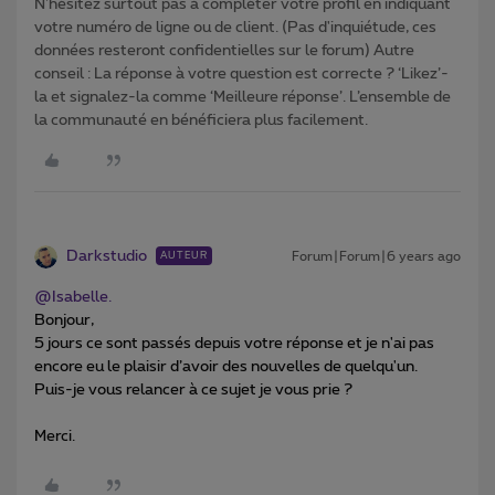
N'hésitez surtout pas à compléter votre profil en indiquant
votre numéro de ligne ou de client. (Pas d'inquiétude, ces
données resteront confidentielles sur le forum) Autre
conseil : La réponse à votre question est correcte ? ‘Likez’-
la et signalez-la comme ‘Meilleure réponse’. L’ensemble de
la communauté en bénéficiera plus facilement.
Darkstudio
Forum|Forum|6 years ago
AUTEUR
@Isabelle.
Bonjour,
5 jours ce sont passés depuis votre réponse et je n'ai pas
encore eu le plaisir d’avoir des nouvelles de quelqu'un.
Puis-je vous relancer à ce sujet je vous prie ?
Merci.