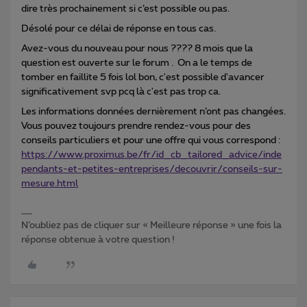
dire très prochainement si c’est possible ou pas.
Désolé pour ce délai de réponse en tous cas.
Avez-vous du nouveau pour nous ???? 8 mois que la
question est ouverte sur le forum . On a le temps de
tomber en faillite 5 fois lol bon, c'est possible d'avancer
significativement svp pcq là c'est pas trop ca.
Les informations données dernièrement n’ont pas changées.
Vous pouvez toujours prendre rendez-vous pour des
conseils particuliers et pour une offre qui vous correspond :
https://www.proximus.be/fr/id_cb_tailored_advice/inde
pendants-et-petites-entreprises/decouvrir/conseils-sur-
mesure.html
N’oubliez pas de cliquer sur « Meilleure réponse » une fois la
réponse obtenue à votre question !