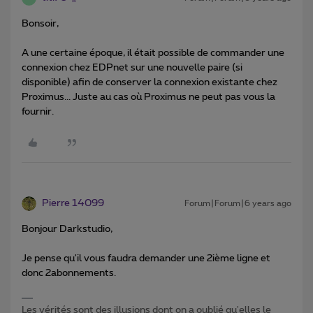
Bonsoir,
A une certaine époque, il était possible de commander une
connexion chez EDPnet sur une nouvelle paire (si
disponible) afin de conserver la connexion existante chez
Proximus... Juste au cas où Proximus ne peut pas vous la
fournir.
Pierre 14099
Forum|Forum|6 years ago
Bonjour Darkstudio,
Je pense qu'il vous faudra demander une 2ième ligne et
donc 2abonnements.
Les vérités sont des illusions dont on a oublié qu'elles le