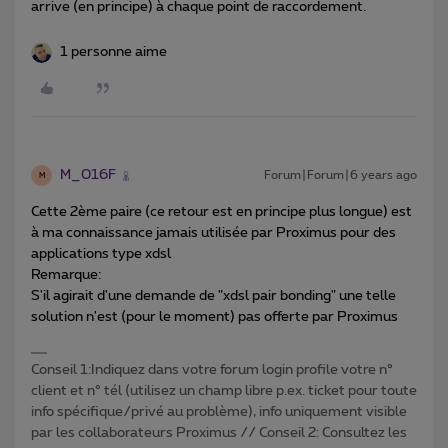
arrive (en principe) à chaque point de raccordement.
1 personne aime
M_016F
Forum|Forum|6 years ago
M
Cette 2ème paire (ce retour est en principe plus longue) est
à ma connaissance jamais utilisée par Proximus pour des
applications type xdsl
Remarque:
S'il agirait d'une demande de "xdsl pair bonding" une telle
solution n'est (pour le moment) pas offerte par Proximus
Conseil 1:Indiquez dans votre forum login profile votre n°
client et n° tél (utilisez un champ libre p.ex. ticket pour toute
info spécifique/privé au problème), info uniquement visible
par les collaborateurs Proximus // Conseil 2: Consultez les