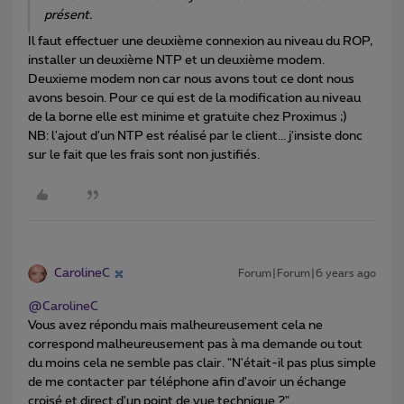
présent.
Il faut effectuer une deuxième connexion au niveau du ROP,
installer un deuxième NTP et un deuxième modem.
Deuxieme modem non car nous avons tout ce dont nous
avons besoin. Pour ce qui est de la modification au niveau
de la borne elle est minime et gratuite chez Proximus ;)
NB: l'ajout d'un NTP est réalisé par le client... j'insiste donc
sur le fait que les frais sont non justifiés.
CarolineC
Forum|Forum|6 years ago
@CarolineC
Vous avez répondu mais malheureusement cela ne
correspond malheureusement pas à ma demande ou tout
du moins cela ne semble pas clair. "N'était-il pas plus simple
de me contacter par téléphone afin d'avoir un échange
croisé et direct d'un point de vue technique ?" .