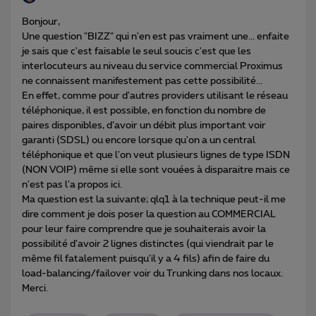
Bonjour,
Une question "BIZZ" qui n'en est pas vraiment une... enfaite
je sais que c'est faisable le seul soucis c'est que les
interlocuteurs au niveau du service commercial Proximus
ne connaissent manifestement pas cette possibilité...
En effet, comme pour d'autres providers utilisant le réseau
téléphonique, il est possible, en fonction du nombre de
paires disponibles, d’avoir un débit plus important voir
garanti (SDSL) ou encore lorsque qu'on a un central
téléphonique et que l'on veut plusieurs lignes de type ISDN
(NON VOIP) même si elle sont vouées à disparaitre mais ce
n'est pas l'a propos ici.
Ma question est la suivante; qlq1 à la technique peut-il me
dire comment je dois poser la question au COMMERCIAL
pour leur faire comprendre que je souhaiterais avoir la
possibilité d'avoir 2 lignes distinctes (qui viendrait par le
même fil fatalement puisqu'il y a 4 fils) afin de faire du
load-balancing/failover voir du Trunking dans nos locaux.
Merci.