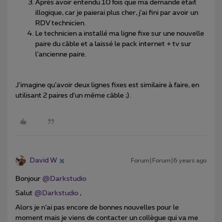
Après avoir entendu 10 fois que ma demande était
illogique, car je paierai plus cher, j’ai fini par avoir un
RDV technicien.
Le technicien a installé ma ligne fixe sur une nouvelle
paire du câble et a laissé le pack internet + tv sur
l’ancienne paire.
J’imagine qu’avoir deux lignes fixes est similaire à faire, en
utilisant 2 paires d’un même câble ;).
David W
Forum|Forum|6 years ago
Bonjour
@Darkstudio
Salut
@Darkstudio
,
Alors je n’ai pas encore de bonnes nouvelles pour le
moment mais je viens de contacter un collègue qui va me