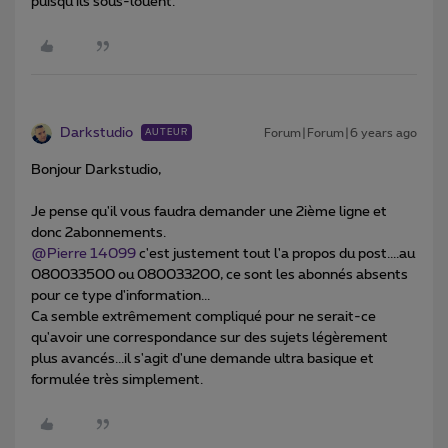
puisqu'ils sous-louent.
Darkstudio
Forum|Forum|6 years ago
AUTEUR
Bonjour Darkstudio,
Je pense qu'il vous faudra demander une 2ième ligne et
donc 2abonnements.
@Pierre 14099
c'est justement tout l'a propos du post....au
080033500 ou 080033200, ce sont les abonnés absents
pour ce type d'information...
Ca semble extrêmement compliqué pour ne serait-ce
qu'avoir une correspondance sur des sujets légèrement
plus avancés...il s'agit d'une demande ultra basique et
formulée très simplement.