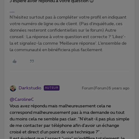
J'espère avoir répondu à votre question 😉
N'hésitez surtout pas à compléter votre profil en indiquant
votre numéro de ligne ou de client. (Pas d'inquiétude, ces
données resteront confidentielles sur le forum) Autre
conseil : La réponse à votre question est correcte ? ‘Likez’-
la et signalez-la comme ‘Meilleure réponse’. L’ensemble de
la communauté en bénéficiera plus facilement.
Darkstudio
Forum|Forum|6 years ago
AUTEUR
@CarolineC
Vous avez répondu mais malheureusement cela ne
correspond malheureusement pas à ma demande ou tout
du moins cela ne semble pas clair. "N'était-il pas plus simple
de me contacter par téléphone afin d'avoir un échange
croisé et direct d'un point de vue technique ?" .
Il est évident que l'aspect "voix" m'indiffère totalement, le