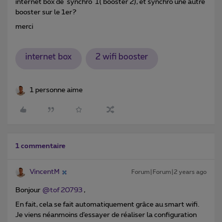
internet box de synchro 1( booster 2), et synchro une autre
booster sur le 1er?
merci
internet box
2 wifi booster
1 personne aime
1 commentaire
VincentM
Forum|Forum|2 years ago
Bonjour
@tof 20793
,
En fait, cela se fait automatiquement grâce au smart wifi.
Je viens néanmoins d’essayer de réaliser la configuration