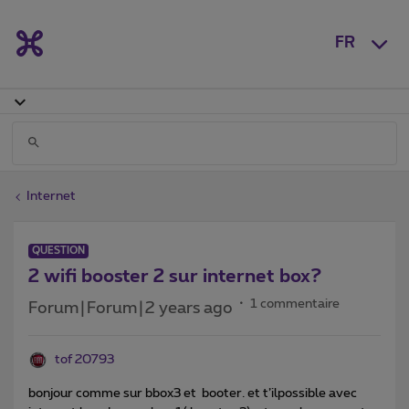
FR
Internet
QUESTION
2 wifi booster 2 sur internet box?
1 commentaire
Forum|Forum|2 years ago
tof 20793
bonjour comme sur bbox3 et booter. et t’ilpossible avec