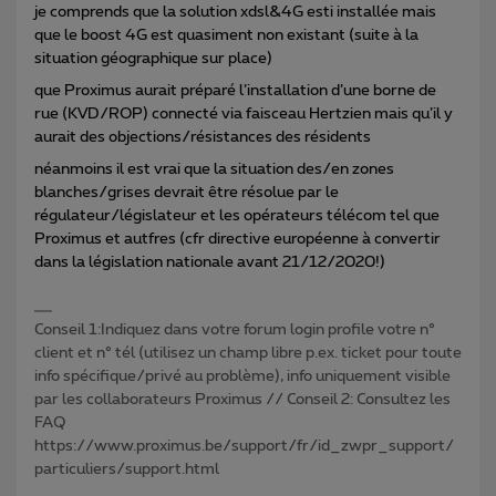
je comprends que la solution xdsl&4G esti installée mais
que le boost 4G est quasiment non existant (suite à la
situation géographique sur place)
que Proximus aurait préparé l’installation d’une borne de
rue (KVD/ROP) connecté via faisceau Hertzien mais qu’il y
aurait des objections/résistances des résidents
néanmoins il est vrai que la situation des/en zones
blanches/grises devrait être résolue par le
régulateur/législateur et les opérateurs télécom tel que
Proximus et autfres (cfr directive européenne à convertir
dans la législation nationale avant 21/12/2020!)
Conseil 1:Indiquez dans votre forum login profile votre n°
client et n° tél (utilisez un champ libre p.ex. ticket pour toute
info spécifique/privé au problème), info uniquement visible
par les collaborateurs Proximus // Conseil 2: Consultez les
FAQ
https://www.proximus.be/support/fr/id_zwpr_support/
particuliers/support.html