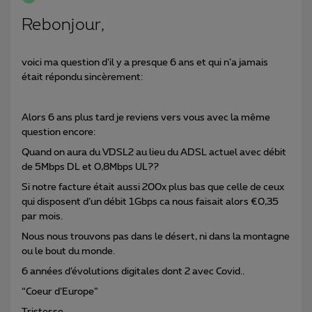
Rebonjour,
voici ma question d’il y a presque 6 ans et qui n’a jamais
était répondu sincèrement:
Alors 6 ans plus tard je reviens vers vous avec la même
question encore:
Quand on aura du VDSL2 au lieu du ADSL actuel avec débit
de 5Mbps DL et 0,8Mbps UL??
Si notre facture était aussi 200x plus bas que celle de ceux
qui disposent d’un débit 1Gbps ca nous faisait alors €0,35
par mois.
Nous nous trouvons pas dans le désert, ni dans la montagne
ou le bout du monde.
6 années d’évolutions digitales dont 2 avec Covid..
“Coeur d’Europe”
Tristesse..