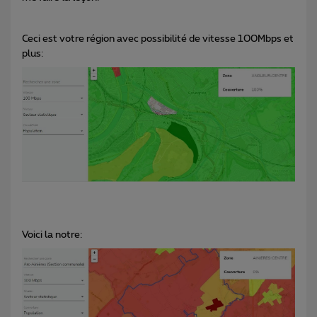
Ceci est votre région avec possibilité de vitesse 100Mbps et
plus:
Voici la notre: