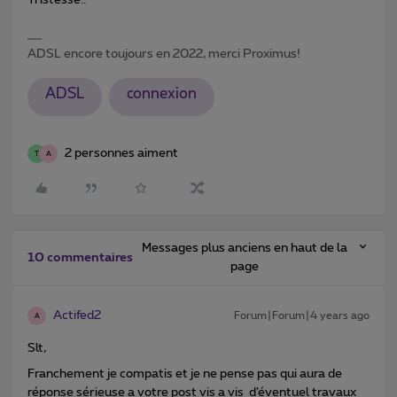
ADSL encore toujours en 2022, merci Proximus!
ADSL
connexion
2 personnes aiment
T
A
Messages plus anciens en haut de la
10 commentaires
page
Actifed2
Forum|Forum|4 years ago
A
Slt,
Franchement je compatis et je ne pense pas qui aura de
réponse sérieuse a votre post vis a vis d’éventuel travaux