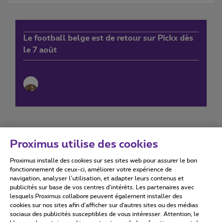
Le football belge est de retour sur Pickx dès
le 7 août
Proximus utilise des cookies
Proximus installe des cookies sur ses sites web pour assurer le bon
Conditions d'utilisation
Accessibility statement
fonctionnement de ceux-ci, améliorer votre expérience de
navigation, analyser l’utilisation, et adapter leurs contenus et
publicités sur base de vos centres d’intérêts. Les partenaires avec
lesquels Proximus collabore peuvent également installer des
cookies sur nos sites afin d’afficher sur d'autres sites ou des médias
sociaux des publicités susceptibles de vous intéresser. Attention, le
Tous droits réservés. ©
2026
Proximus