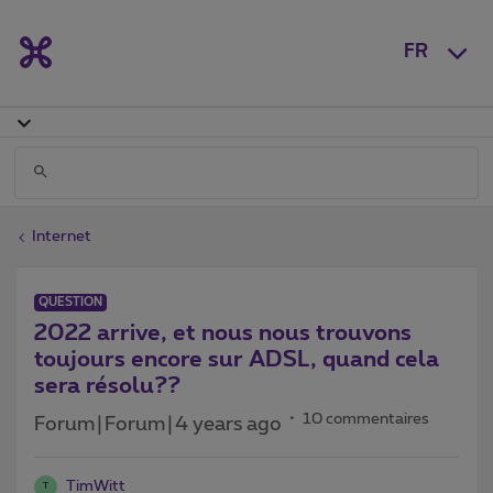
FR
Internet
QUESTION
2022 arrive, et nous nous trouvons
toujours encore sur ADSL, quand cela
sera résolu??
10 commentaires
Forum|Forum|4 years ago
TimWitt
T