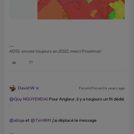
ADSL encore toujours en 2022, merci Proximus!
David W
Forum|Forum|4 years ago
@Quy NGUYENDAI
Pour Angleur, il y a toujours un fil dédié
:
@alloja
et
@TimWitt
j’ai déplacé le message