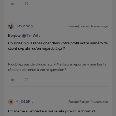
David W
Forum|Forum|4 years ago
Bonjour
@TimWitt
Pourriez-vous renseigner dans votre profil votre numéro de
client svp afin qu’on regarde à ça ?
N’oubliez pas de cliquer sur « Meilleure réponse » une fois la
réponse obtenue à votre question !
M_016F
Forum|Forum|4 years ago
M
Cfr même sujet/auteur sur le site proximus forum nl