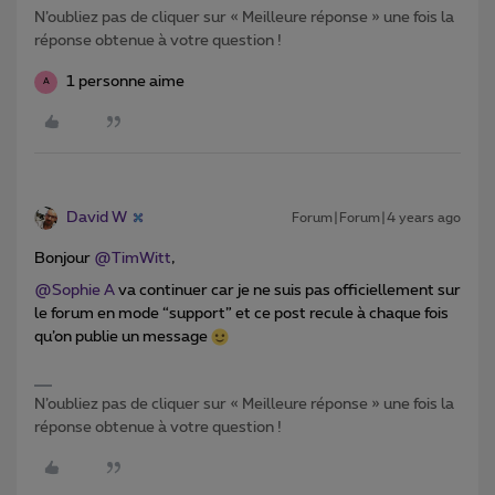
N’oubliez pas de cliquer sur « Meilleure réponse » une fois la
réponse obtenue à votre question !
1 personne aime
A
David W
Forum|Forum|4 years ago
Bonjour
@TimWitt
,
@Sophie A
va continuer car je ne suis pas officiellement sur
le forum en mode “support” et ce post recule à chaque fois
qu’on publie un message
N’oubliez pas de cliquer sur « Meilleure réponse » une fois la
réponse obtenue à votre question !