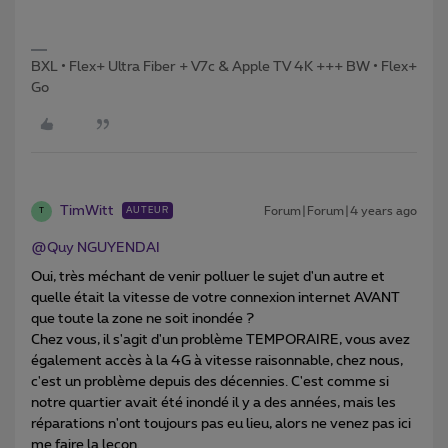
BXL • Flex+ Ultra Fiber + V7c & Apple TV 4K +++ BW • Flex+
Go
TimWitt
Forum|Forum|4 years ago
AUTEUR
T
@Quy NGUYENDAI
Oui, très méchant de venir polluer le sujet d'un autre et
quelle était la vitesse de votre connexion internet AVANT
que toute la zone ne soit inondée ?
Chez vous, il s'agit d'un problème TEMPORAIRE, vous avez
également accès à la 4G à vitesse raisonnable, chez nous,
c'est un problème depuis des décennies. C'est comme si
notre quartier avait été inondé il y a des années, mais les
réparations n'ont toujours pas eu lieu, alors ne venez pas ici
me faire la leçon.