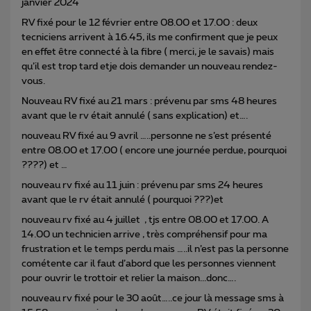
janvier 2024
RV fixé pour le 12 février entre 08.00 et 17.00 : deux
tecniciens arrivent à 16.45, ils me confirment que je peux
en effet être connecté à la fibre ( merci, je le savais) mais
qu’il est trop tard etje dois demander un nouveau rendez-
vous.
Nouveau RV fixé au 21 mars : prévenu par sms 48 heures
avant que le rv était annulé ( sans explication) et….
nouveau RV fixé au 9 avril …..personne ne s’est présenté
entre 08.00 et 17.00 ( encore une journée perdue, pourquoi
????) et …
nouveau rv fixé au 11 juin : prévenu par sms 24 heures
avant que le rv était annulé ( pourquoi ???)et
nouveau rv fixé au 4 juillet , tjs entre 08.00 et 17.00. A
14.00 un technicien arrive , très compréhensif pour ma
frustration et le temps perdu mais …..il n’est pas la personne
cométente car il faut d’abord que les personnes viennent
pour ouvrir le trottoir et relier la maison...donc….
nouveau rv fixé pour le 30 août…..ce jour là message sms à