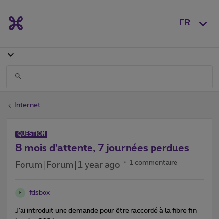
FR
Internet
QUESTION
8 mois d'attente, 7 journées perdues
1 commentaire
Forum|Forum|1 year ago
fdsbox
F
J’ai introduit une demande pour être raccordé à la fibre fin