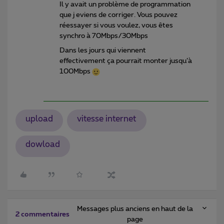
Il y avait un problème de programmation
que j eviens de corriger. Vous pouvez
réessayer si vous voulez, vous êtes
synchro à 70Mbps/30Mbps
Dans les jours qui viennent
effectivement ça pourrait monter jusqu’à
100Mbps
upload
vitesse internet
dowload
Messages plus anciens en haut de la
2 commentaires
page