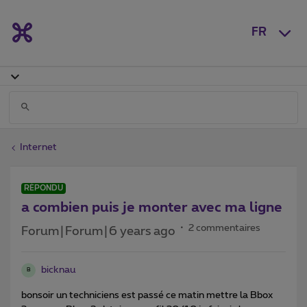
FR
Internet
RÉPONDU
a combien puis je monter avec ma ligne
2 commentaires
Forum|Forum|6 years ago
bicknau
B
bonsoir un techniciens est passé ce matin mettre la Bbox