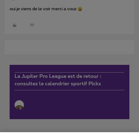
oui je viens de le voir merci a vous
La Jupiler Pro League est de retour :
consultez le calendrier sportif Pickx