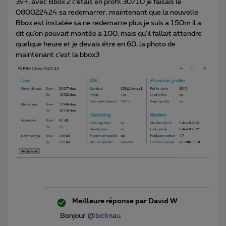
3v+, avec Bbox 2 c’etais en profil 30/10 je faisais le
080022424 sa redemarrer, maintenant que la nouvelle
Bbox est instalée sa ne redemarre plus je suis a 150m il a
dit qu’on pouvait montée a 100, mais qu’il fallait attendre
quelque heure et je devais étre en 60, la photo de
maintenant c’est la bbox3
Meilleure réponse par
David W
Bonjour
@bicknau