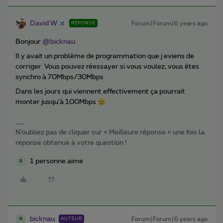
David W
Forum|Forum|6 years ago
RÉPONSE
Bonjour
@bicknau
Il y avait un problème de programmation que j eviens de
corriger. Vous pouvez réessayer si vous voulez, vous êtes
synchro à 70Mbps/30Mbps
Dans les jours qui viennent effectivement ça pourrait
monter jusqu’à 100Mbps
N’oubliez pas de cliquer sur « Meilleure réponse » une fois la
réponse obtenue à votre question !
1 personne aime
B
bicknau
Forum|Forum|6 years ago
AUTEUR
B