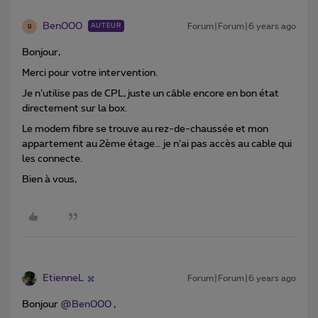
Ben000
Forum|Forum|6 years ago
AUTEUR
B
Bonjour,
Merci pour votre intervention.
Je n’utilise pas de CPL, juste un câble encore en bon état
directement sur la box.
Le modem fibre se trouve au rez-de-chaussée et mon
appartement au 2ème étage… je n’ai pas accès au cable qui
les connecte.
Bien à vous,
EtienneL
Forum|Forum|6 years ago
Bonjour
@Ben000
,