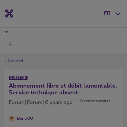
FR
Internet
QUESTION
Abonnement fibre et débit lamentable.
Service technique absent.
10 commentaires
Forum|Forum|6 years ago
Ben000
B