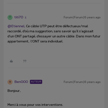
titi70
Forum|Forum|6 years ago
T
@EtienneL
Ce câble UTP peut être défectueux/mal
raccordé, d’où ma suggestion, sans savoir qu’il s’agissait
d’un ONT partagé, d’essayer un autre câble. Dans mon futur
appartement, l’ONT sera individuel.
Ben000
Forum|Forum|6 years ago
AUTEUR
B
Bonjour,
Merci à vous pour vos interventions.