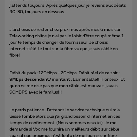
j’attends toujours. Après quelques jour je reviens aux débits
90-30, toujours en dessous.
J’ai choisis de rester chez proximus après mes 6 mois car
Teleworking oblige je n’ai pas le loisir d’être coupé même 1
jour le temps de changer de fournisseur. Je choisis
internet+télé, le tout sur la fibre vu que je suis câblé en
fibre!
Débit du pack: 120Mbps - 20Mbps. Débit réel de ce soir :
9Mbps descendant/montant
. Lamentable!!! Honteux! Et
qu’on ne me dise pas que mon câble est mauvais j’avais
90MBPS avec le familus!!!
Je perds patience. J’attends le service technique qui m’a
laissé tombé alors que j’ai grand besoin d’internet en ces
temps de confinement. (Nous sommes deux ici). Je me
demande si Voo me fournira un meilleurs débit sur câble
coaxial que proximus n’est foutu de me fournir sur fibre