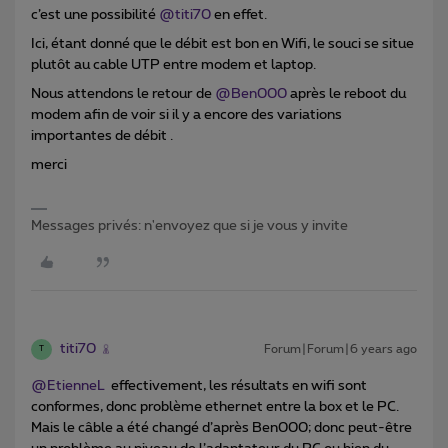
c’est une possibilité
@titi70
en effet.
Ici, étant donné que le débit est bon en Wifi, le souci se situe
plutôt au cable UTP entre modem et laptop.
Nous attendons le retour de
@Ben000
après le reboot du
modem afin de voir si il y a encore des variations
importantes de débit .
merci
Messages privés: n'envoyez que si je vous y invite
titi70
Forum|Forum|6 years ago
T
@EtienneL
effectivement, les résultats en wifi sont
conformes, donc problème ethernet entre la box et le PC.
Mais le câble a été changé d’après Ben000; donc peut-être