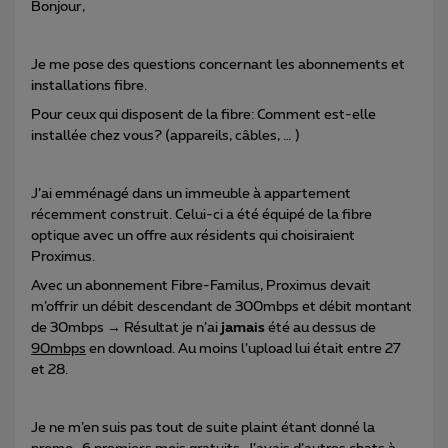
Bonjour,
Je me pose des questions concernant les abonnements et
installations fibre.
Pour ceux qui disposent de la fibre: Comment est-elle
installée chez vous? (appareils, câbles, … )
J’ai emménagé dans un immeuble à appartement
récemment construit. Celui-ci a été équipé de la fibre
optique avec un offre aux résidents qui choisiraient
Proximus.
Avec un abonnement Fibre-Familus, Proximus devait
m’offrir un débit descendant de 300mbps et débit montant
de 30mbps → Résultat je n’ai
jamais
été au dessus de
90mbps
en download. Au moins l’upload lui était entre 27
et 28.
Je ne m’en suis pas tout de suite plaint étant donné la