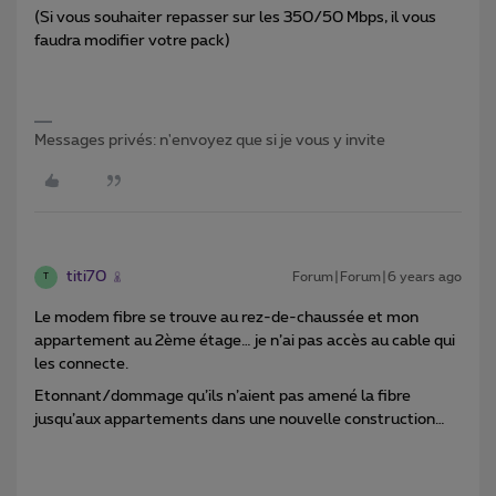
(Si vous souhaiter repasser sur les 350/50 Mbps, il vous
faudra modifier votre pack)
Messages privés: n'envoyez que si je vous y invite
titi70
Forum|Forum|6 years ago
T
Le modem fibre se trouve au rez-de-chaussée et mon
appartement au 2ème étage… je n’ai pas accès au cable qui
les connecte.
Etonnant/dommage qu’ils n’aient pas amené la fibre
jusqu’aux appartements dans une nouvelle construction…