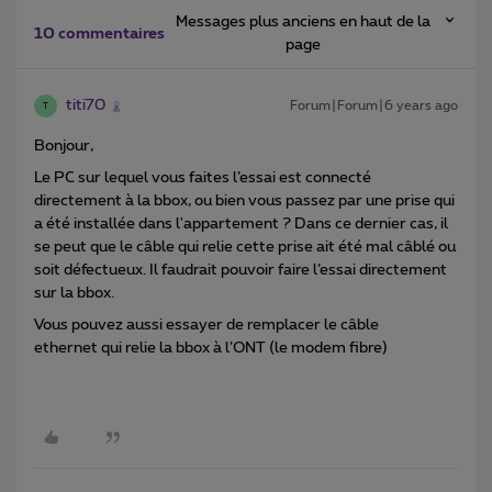
Messages plus anciens en haut de la
10 commentaires
page
titi70
Forum|Forum|6 years ago
T
Bonjour,
Le PC sur lequel vous faites l’essai est connecté
directement à la bbox, ou bien vous passez par une prise qui
a été installée dans l'appartement ? Dans ce dernier cas, il
se peut que le câble qui relie cette prise ait été mal câblé ou
soit défectueux. Il faudrait pouvoir faire l’essai directement
sur la bbox.
Vous pouvez aussi essayer de remplacer le câble
ethernet qui relie la bbox à l’ONT (le modem fibre)