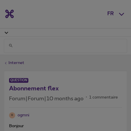
FR
Internet
QUESTION
Abonnement flex
1 commentaire
Forum|Forum|10 months ago
ogmni
O
Bonjour