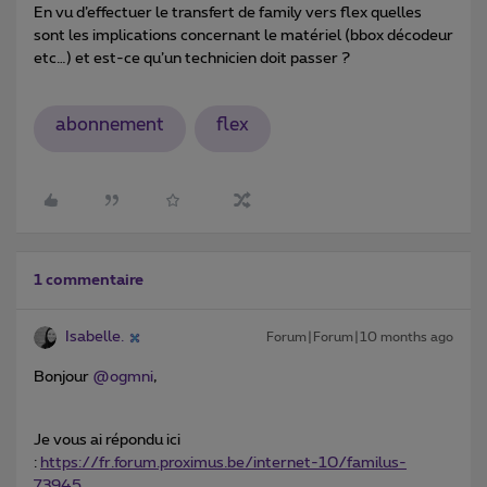
En vu d’effectuer le transfert de family vers flex quelles
sont les implications concernant le matériel (bbox décodeur
etc…) et est-ce qu’un technicien doit passer ?
abonnement
flex
1 commentaire
Isabelle.
Forum|Forum|10 months ago
Bonjour ​
@ogmni
,
Je vous ai répondu ici
:
https://fr.forum.proximus.be/internet-10/familus-
73945