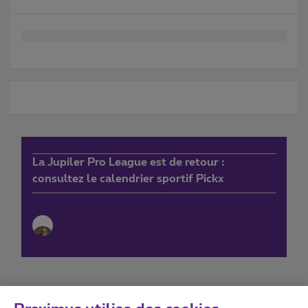
La Jupiler Pro League est de retour :
consultez le calendrier sportif Pickx