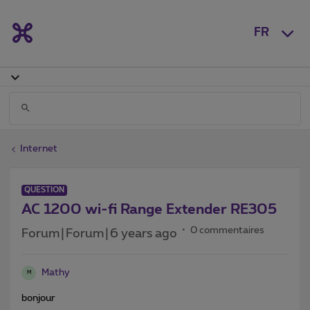
FR
Internet
QUESTION
AC 1200 wi-fi Range Extender RE305
0 commentaires
Forum|Forum|6 years ago
Mathy
M
bonjour