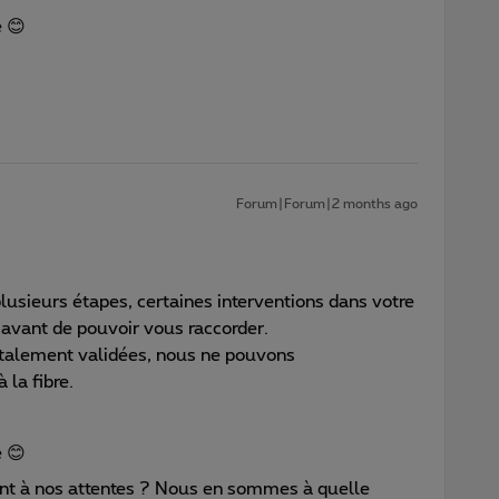
e 😊
Forum|Forum|2 months ago
n plusieurs étapes, certaines interventions dans votre
s avant de pouvoir vous raccorder.
otalement validées, nous ne pouvons
la fibre.
e 😊
nt à nos attentes ? Nous en sommes à quelle