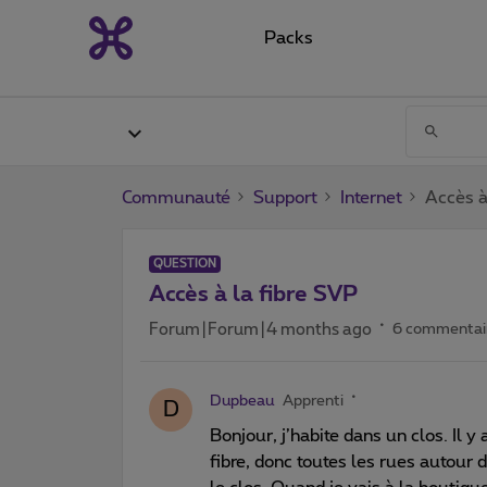
Packs
Communauté
Support
Internet
Accès à
QUESTION
Accès à la fibre SVP
Forum|Forum|4 months ago
6 commentai
Dupbeau
Apprenti
D
Bonjour, j’habite dans un clos. Il y
fibre, donc toutes les rues autour