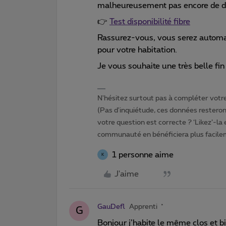
malheureusement pas encore de da
👉
Test disponibilité fibre
Rassurez-vous, vous serez automa
pour votre habitation.
Je vous souhaite une très belle fin
N'hésitez surtout pas à compléter votre 
(Pas d'inquiétude, ces données resteront
votre question est correcte ? ‘Likez’-la
communauté en bénéficiera plus facile
1 personne aime
K
J'aime
GauDefl
Apprenti
G
Bonjour j’habite le même clos et bi