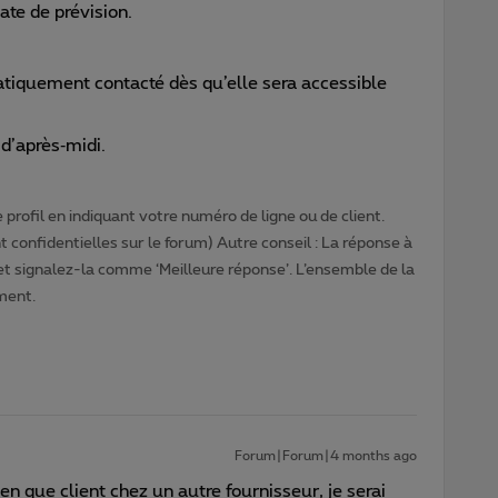
te de prévision.
tiquement contacté dès qu’elle sera accessible
 d’après‑midi.
profil en indiquant votre numéro de ligne ou de client.
 confidentielles sur le forum) Autre conseil : La réponse à
 et signalez-la comme ‘Meilleure réponse’. L’ensemble de la
ment.
Forum|Forum|4 months ago
en que client chez un autre fournisseur, je serai