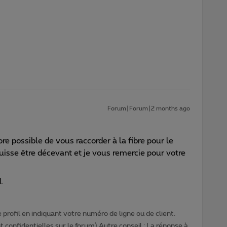
Forum|Forum|2 months ago
e possible de vous raccorder à la fibre pour le
sse être décevant et je vous remercie pour votre
.
profil en indiquant votre numéro de ligne ou de client.
 confidentielles sur le forum) Autre conseil : La réponse à