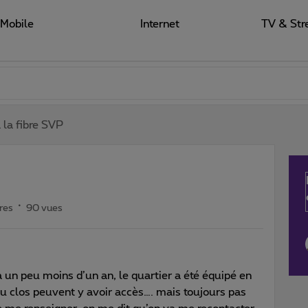
Mobile
Internet
TV & Str
 la fibre SVP
res
90 vues
 a un peu moins d’un an, le quartier a été équipé en
 du clos peuvent y avoir accès…. mais toujours pas