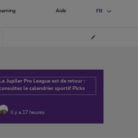
eaming
Aide
FR
La Jupiler Pro League est de retour :
consultez le calendrier sportif Pickx
il y a 17 heures