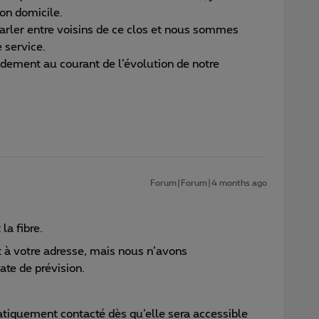
mon domicile.
arler entre voisins de ce clos et nous sommes
e service.
pidement au courant de l’évolution de notre
Forum|Forum|4 months ago
la fibre.
t à votre adresse, mais nous n’avons
te de prévision.
tiquement contacté dès qu’elle sera accessible