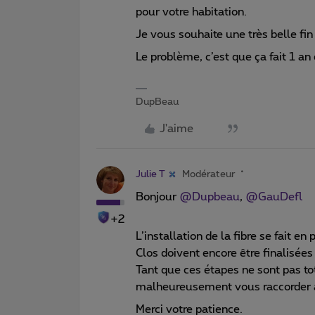
pour votre habitation.
Je vous souhaite une très belle fin
Le problème, c’est que ça fait 1 a
DupBeau
J'aime
Julie T
Modérateur
Bonjour ​
@Dupbeau
, ​
@GauDefl
+2
L’installation de la fibre se fait e
Clos doivent encore être finalisée
Tant que ces étapes ne sont pas t
malheureusement vous raccorder à 
Merci votre patience.