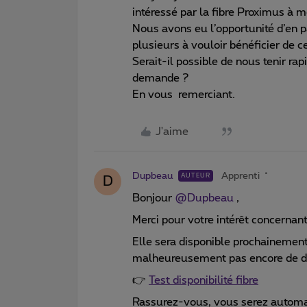
intéressé par la fibre Proximus à 
Nous avons eu l’opportunité d’en p
plusieurs à vouloir bénéficier de c
Serait-il possible de nous tenir ra
demande ?
En vous remerciant.
J'aime
Dupbeau
Apprenti
AUTEUR
D
Bonjour ​
@Dupbeau
,
Merci pour votre intérêt concernant 
Elle sera disponible prochainemen
malheureusement pas encore de da
👉
Test disponibilité fibre
Rassurez-vous, vous serez automa