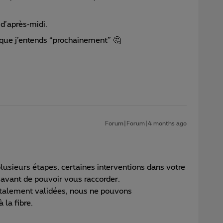
 d’après‑midi.
n que j’entends “prochainement” 🤔
Forum|Forum|4 months ago
n plusieurs étapes, certaines interventions dans votre
s avant de pouvoir vous raccorder.
otalement validées, nous ne pouvons
la fibre.