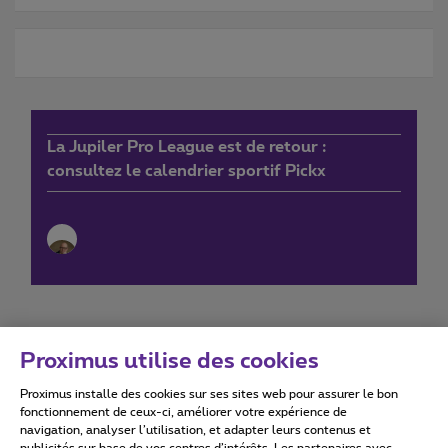
La Jupiler Pro League est de retour :
consultez le calendrier sportif Pickx
Proximus utilise des cookies
Proximus installe des cookies sur ses sites web pour assurer le bon
Conditions d'utilisation
Accessibility statement
fonctionnement de ceux-ci, améliorer votre expérience de
navigation, analyser l’utilisation, et adapter leurs contenus et