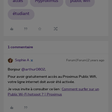
accès
Myproximus
public wifi
étudiant
1 commentaire
Sophie A
Forum|Forum|2 years ago
Bonjour
@arthur0802
,
Pour avoir gratuitement accès au Proximus Public Wifi,
votre ligne internet doit avoir été activée.
Je vous invite à consulter ce lien :
Comment surfer sur un
Public Wi-Fi hotspot ? | Proximus