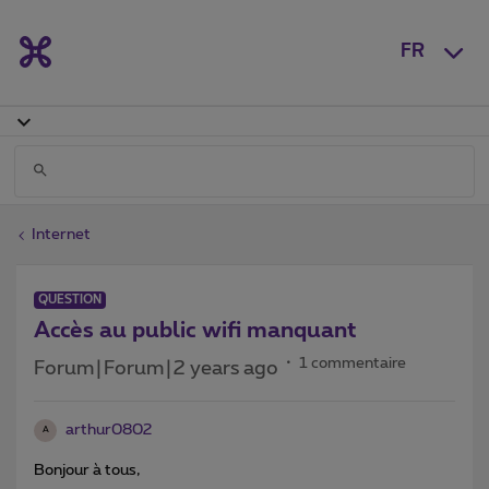
FR
Internet
QUESTION
Accès au public wifi manquant
1 commentaire
Forum|Forum|2 years ago
arthur0802
A
Bonjour à tous,