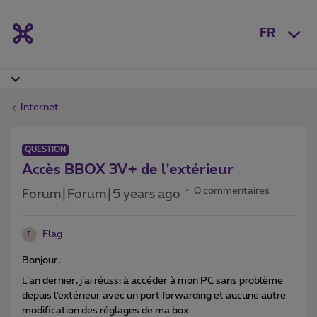
FR
Internet
QUESTION
Accès BBOX 3V+ de l'extérieur
0 commentaires
Forum|Forum|5 years ago
Flag
F
Bonjour,
L’an dernier, j’ai réussi à accéder à mon PC sans problème
depuis l’extérieur avec un port forwarding et aucune autre
modification des réglages de ma box