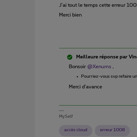
J’ai tout le temps cette erreur 10
Merci bien
Meilleure réponse par
Vin
Bonsoir ​
@Xenums
,
Pourriez-vous svp refaire un
Merci d’avance
MySelf
accès cloud
erreur 1008