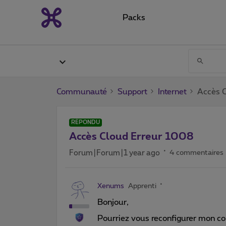
Packs
Communauté
Support
Internet
Accès 
RÉPONDU
Accès Cloud Erreur 1008
Forum|Forum|1 year ago
4 commentaires
Xenums
Apprenti
Bonjour,
Pourriez vous reconfigurer mon com