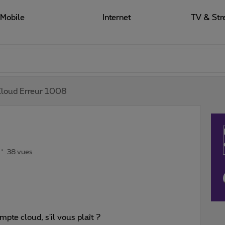
Mobile
Internet
TV & Str
Cloud Erreur 1008
38 vues
pte cloud, s'il vous plaît ?