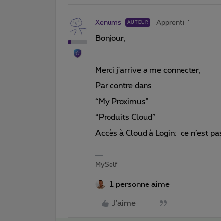
Xenums
Apprenti
AUTEUR
Bonjour,
Merci j'arrive a me connecter,
Par contre dans
“My Proximus”
“Produits Cloud”
Accès à Cloud à Login: ce n’est p
MySelf
1 personne aime
J'aime