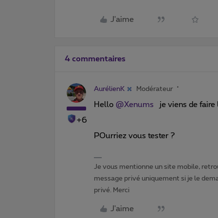
J'aime
4 commentaires
AurélienK
Modérateur
Hello ​
@Xenums
je viens de faire 
+6
POurriez vous tester ?
Je vous mentionne un site mobile, retrou
message privé uniquement si je le dema
privé. Merci
J'aime