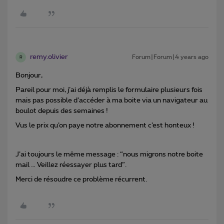
remy.olivier
Forum|Forum|4 years ago
R
Bonjour,
Pareil pour moi, j’ai déjà remplis le formulaire plusieurs fois
mais pas possible d’accéder à ma boite via un navigateur au
boulot depuis des semaines !
Vus le prix qu’on paye notre abonnement c’est honteux !
J’ai toujours le même message : “nous migrons notre boite
mail … Veillez réessayer plus tard”.
Merci de résoudre ce problème récurrent.