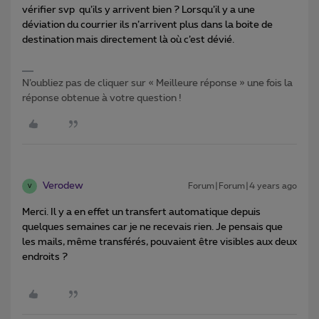
vérifier svp qu’ils y arrivent bien ? Lorsqu’il y a une
déviation du courrier ils n’arrivent plus dans la boite de
destination mais directement là où c’est dévié.
N’oubliez pas de cliquer sur « Meilleure réponse » une fois la
réponse obtenue à votre question !
Verodew
Forum|Forum|4 years ago
V
Merci. Il y a en effet un transfert automatique depuis
quelques semaines car je ne recevais rien. Je pensais que
les mails, même transférés, pouvaient être visibles aux deux
endroits ?