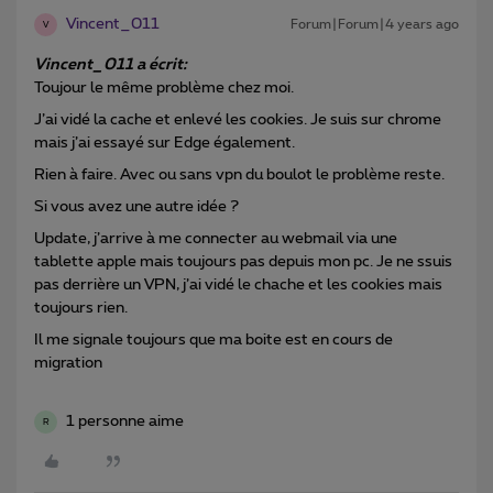
Vincent_011
Forum|Forum|4 years ago
V
Vincent_011 a écrit:
Toujour le même problème chez moi.
J’ai vidé la cache et enlevé les cookies. Je suis sur chrome
mais j’ai essayé sur Edge également.
Rien à faire. Avec ou sans vpn du boulot le problème reste.
Si vous avez une autre idée ?
Update, j’arrive à me connecter au webmail via une
tablette apple mais toujours pas depuis mon pc. Je ne ssuis
pas derrière un VPN, j’ai vidé le chache et les cookies mais
toujours rien.
Il me signale toujours que ma boite est en cours de
migration
1 personne aime
R