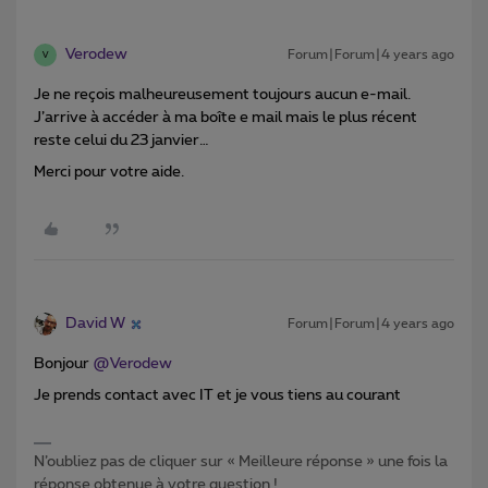
Verodew
Forum|Forum|4 years ago
V
Je ne reçois malheureusement toujours aucun e-mail.
J’arrive à accéder à ma boîte e mail mais le plus récent
reste celui du 23 janvier…
Merci pour votre aide.
David W
Forum|Forum|4 years ago
Bonjour
@Verodew
Je prends contact avec IT et je vous tiens au courant
N’oubliez pas de cliquer sur « Meilleure réponse » une fois la
réponse obtenue à votre question !