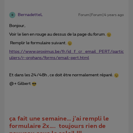
BernadetteL
Forum|Forum|4 years ago
B
Bonjour,
Voir le lien en rouge au dessus de la page du forum.
Remplir le formulaire suivant.
https://www.proximus.be/fr/id_f_cr_email_PERT/partic
uliers/r-orphans/forms/email-pert.html
Et dans les 24/48h , ce doit être normalement réparé.
@+ Gilbert
ça fait une semaine… j’ai rempli le
formulaire 2x…. toujours rien de