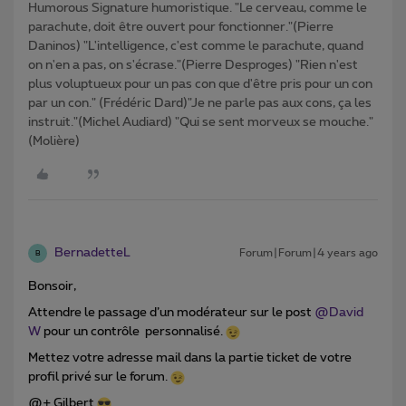
Humorous Signature humoristique. "Le cerveau, comme le
parachute, doit être ouvert pour fonctionner."(Pierre
Daninos) "L'intelligence, c'est comme le parachute, quand
on n'en a pas, on s'écrase."(Pierre Desproges) "Rien n'est
plus voluptueux pour un pas con que d'être pris pour un con
par un con." (Frédéric Dard)"Je ne parle pas aux cons, ça les
instruit."(Michel Audiard) "Qui se sent morveux se mouche."
(Molière)
BernadetteL
Forum|Forum|4 years ago
B
Bonsoir,
Attendre le passage d’un modérateur sur le post
@David
W
pour un contrôle personnalisé.
Mettez votre adresse mail dans la partie ticket de votre
profil privé sur le forum.
@+ Gilbert