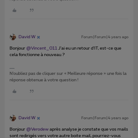
David W
Forum|Forum|4 years ago
Bonjour
@Vincent_011
J’ai eu un retour d’IT, est-ce que
cela fonctionne à nouveau ?
N’oubliez pas de cliquer sur « Meilleure réponse » une fois la
réponse obtenue à votre question !
David W
Forum|Forum|4 years ago
Bonjour
@Verodew
après analyse je constate que vos mails
sont redirigés vers votre autre boite mail, pourriez-vous