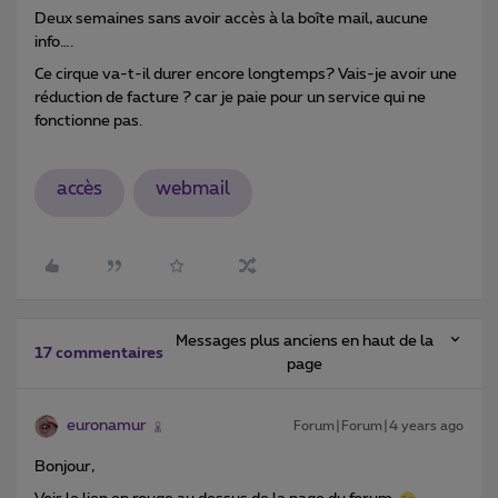
Deux semaines sans avoir accès à la boîte mail, aucune
info….
Ce cirque va-t-il durer encore longtemps? Vais-je avoir une
réduction de facture ? car je paie pour un service qui ne
fonctionne pas.
accès
webmail
Messages plus anciens en haut de la
17 commentaires
page
euronamur
Forum|Forum|4 years ago
Bonjour,