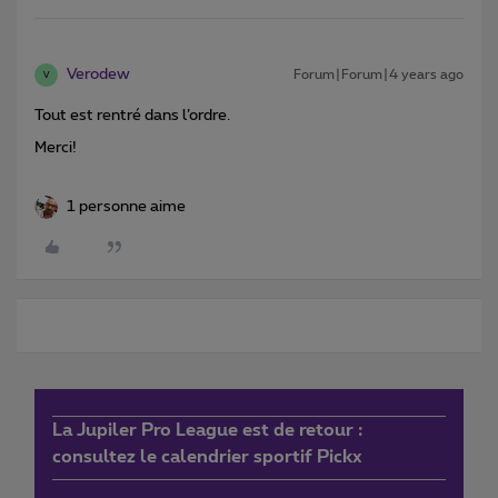
Verodew
Forum|Forum|4 years ago
V
Tout est rentré dans l’ordre.
Merci!
1 personne aime
La Jupiler Pro League est de retour :
consultez le calendrier sportif Pickx