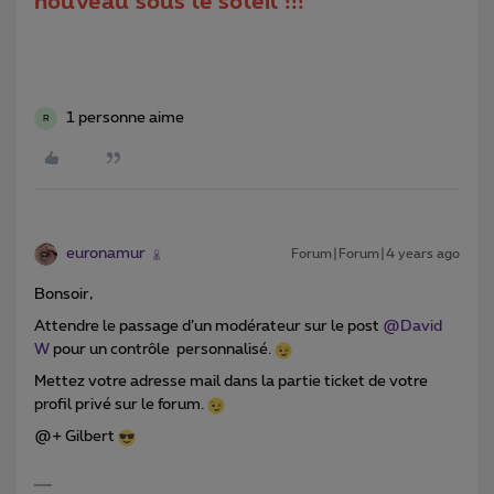
nouveau sous le soleil !!!
1 personne aime
R
euronamur
Forum|Forum|4 years ago
Bonsoir,
Attendre le passage d’un modérateur sur le post
@David
W
pour un contrôle personnalisé.
Mettez votre adresse mail dans la partie ticket de votre
profil privé sur le forum.
@+ Gilbert