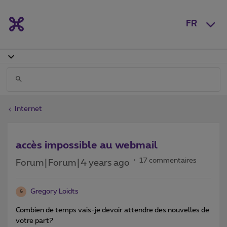
FR
Internet
accès impossible au webmail
17 commentaires
Forum|Forum|4 years ago
Gregory Loidts
G
Combien de temps vais-je devoir attendre des nouvelles de
votre part?