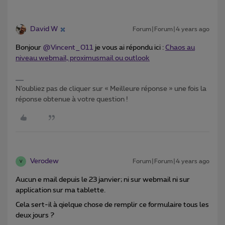
David W
Forum|Forum|4 years ago
Bonjour
@Vincent_011
je vous ai répondu ici :
Chaos au
niveau webmail, proximusmail ou outlook
N’oubliez pas de cliquer sur « Meilleure réponse » une fois la
réponse obtenue à votre question !
Verodew
Forum|Forum|4 years ago
V
Aucun e mail depuis le 23 janvier; ni sur webmail ni sur
application sur ma tablette.
Cela sert-il à qielque chose de remplir ce formulaire tous les
deux jours ?