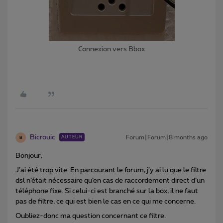
Connexion vers Bbox
Bicrouic
Forum|Forum|8 months ago
AUTEUR
B
Bonjour,
J’ai été trop vite. En parcourant le forum, j’y ai lu que le filtre
dsl n’était nécessaire qu’en cas de raccordement direct d’un
téléphone fixe. Si celui-ci est branché sur la box, il ne faut
pas de filtre, ce qui est bien le cas en ce qui me concerne.
Oubliez-donc ma question concernant ce filtre.