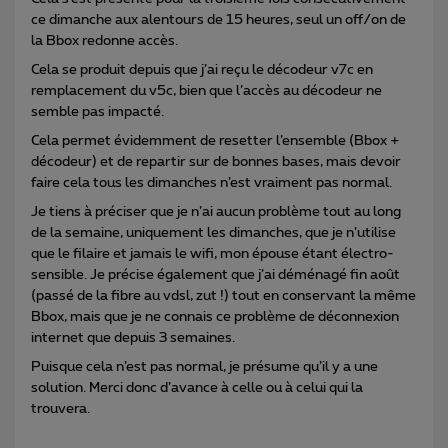
ce dimanche aux alentours de 15 heures, seul un off/on de
la Bbox redonne accès.
Cela se produit depuis que j’ai reçu le décodeur v7c en
remplacement du v5c, bien que l’accès au décodeur ne
semble pas impacté.
Cela permet évidemment de resetter l’ensemble (Bbox +
décodeur) et de repartir sur de bonnes bases, mais devoir
faire cela tous les dimanches n’est vraiment pas normal.
Je tiens à préciser que je n’ai aucun problème tout au long
de la semaine, uniquement les dimanches, que je n’utilise
que le filaire et jamais le wifi, mon épouse étant électro-
sensible. Je précise également que j’ai déménagé fin août
(passé de la fibre au vdsl, zut !) tout en conservant la même
Bbox, mais que je ne connais ce problème de déconnexion
internet que depuis 3 semaines.
Puisque cela n’est pas normal, je présume qu’il y a une
solution. Merci donc d’avance à celle ou à celui qui la
trouvera.