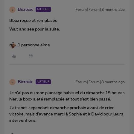
Bicrouic
Forum|Forum|8 months ago
AUTEUR
B
Bbox reçue et remplacée.
Wait and see pour la suite.
1 personne aime
Bicrouic
Forum|Forum|8 months ago
AUTEUR
B
Je n’ai pas eu mon plantage habituel du dimanche 15 heures
hier, la bbox a été remplacée et tout s’est bien passé.
J’attends cependant dimanche prochain avant de crier
victoire, mais d’avance merci à Sophie et à David pour leurs
interventions.