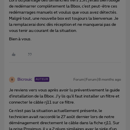
Lors du plantage des dimanches vers 15h, j’étais bien obligé
de redémarrer complètement la Bbox, c’est peut-être ces
redémarrages manuels et voulus que vous avez détectés.
Malgré tout, une nouvelle box est toujours la bienvenue. Je
la remplacerai donc dès réception et ne manquerai pas de
vous tenir au courant de la situation.
Bien à vous.
Bicrouic
Forum|Forum|8 months ago
AUTEUR
B
Je reviens vers vous après avoir lu préventivement le guide
d’installation de la Bbox. J’y lis qu’il faut installer un filtre et
connecter le câble rj11 sur ce filtre.
Ce n’est pas la situation actuellement présente, le
technicien avait raccordé le 27 août dernier lors de notre
déménagement directement le câble dans la fiche rj11. Sur
la prise Proximus, il y a 2 plugs similaires avec le sigle d’un