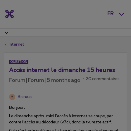
FR
Internet
QUESTION
Accès internet le dimanche 15 heures
20 commentaires
Forum|Forum|8 months ago
Bicrouic
B
Bonjour,
Le dimanche après-midi l’accès à internet se coupe, par
contre l’accès au décodeur (v7c), donc la tv, reste actif.
Cela s’est présenté pour la troisième fois consécutivement