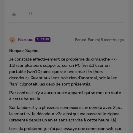
Bicrouic
Forum|Forum|8 months ago
AUTEUR
B
Bonjour Sophie,
Je constate effectivement ce problème du dimanche +/-
15h sur plusieurs supports, sur un PC (win11), sur un
portable (win10) ainsi que sur une smart tv (hors
décodeur). Quant aux leds, soit rien d’anormal, soit la led
“lan” clignotait, les deux se sont présentés.
Par contre, il n’y a aucun autre appareil qui se met en route
à cette heure-là.
Sur la bbox, il y a plusieurs connexions, un devolo avec 2 pc,
la smart tv, le décodeur v7c ainsi qu’une passerelle zigbee
(présente depuis un an et sans activité à cette heure-là).
Lors du problème, je n’ai pas essayé une connexion wifi, qui