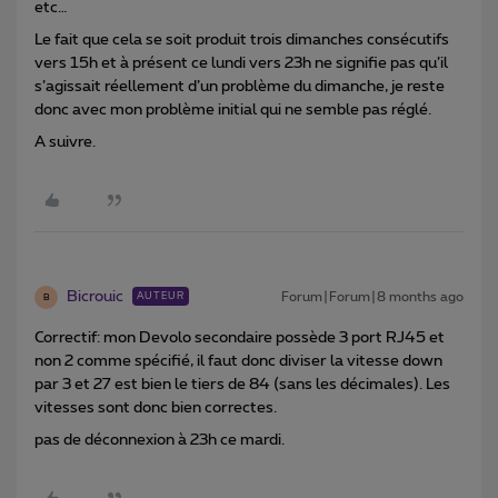
etc…
Le fait que cela se soit produit trois dimanches consécutifs
vers 15h et à présent ce lundi vers 23h ne signifie pas qu’il
s’agissait réellement d’un problème du dimanche, je reste
donc avec mon problème initial qui ne semble pas réglé.
A suivre.
Bicrouic
Forum|Forum|8 months ago
AUTEUR
B
Correctif: mon Devolo secondaire possède 3 port RJ45 et
non 2 comme spécifié, il faut donc diviser la vitesse down
par 3 et 27 est bien le tiers de 84 (sans les décimales). Les
vitesses sont donc bien correctes.
pas de déconnexion à 23h ce mardi.