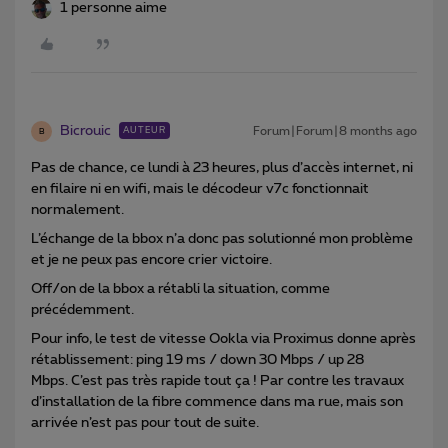
1 personne aime
Bicrouic
Forum|Forum|8 months ago
AUTEUR
B
Pas de chance, ce lundi à 23 heures, plus d’accès internet, ni
en filaire ni en wifi, mais le décodeur v7c fonctionnait
normalement.
L’échange de la bbox n’a donc pas solutionné mon problème
et je ne peux pas encore crier victoire.
Off/on de la bbox a rétabli la situation, comme
précédemment.
Pour info, le test de vitesse Ookla via Proximus donne après
rétablissement: ping 19 ms / down 30 Mbps / up 28
Mbps. C’est pas très rapide tout ça ! Par contre les travaux
d’installation de la fibre commence dans ma rue, mais son
arrivée n’est pas pour tout de suite.