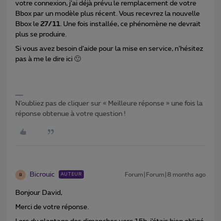
votre connexion, j’ai déjà prévu le remplacement de votre
Bbox par un modèle plus récent. Vous recevrez la nouvelle
Bbox le
27/11
. Une fois installée, ce phénomène ne devrait
plus se produire.
Si vous avez besoin d’aide pour la mise en service, n’hésitez
pas à me le dire ici 🙂
N’oubliez pas de cliquer sur « Meilleure réponse » une fois la
réponse obtenue à votre question !
Bicrouic
Forum|Forum|8 months ago
AUTEUR
B
Bonjour David,
Merci de votre réponse.