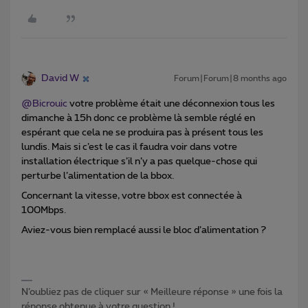
David W
Forum|Forum|8 months ago
@Bicrouic
votre problème était une déconnexion tous les
dimanche à 15h donc ce problème là semble réglé en
espérant que cela ne se produira pas à présent tous les
lundis. Mais si c’est le cas il faudra voir dans votre
installation électrique s’il n’y a pas quelque-chose qui
perturbe l’alimentation de la bbox.
Concernant la vitesse, votre bbox est connectée à
100Mbps.
Aviez-vous bien remplacé aussi le bloc d’alimentation ?
N’oubliez pas de cliquer sur « Meilleure réponse » une fois la
réponse obtenue à votre question !