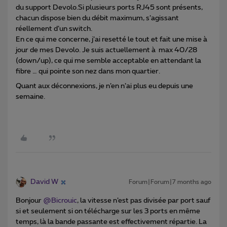
du support Devolo.Si plusieurs ports RJ45 sont présents,
chacun dispose bien du débit maximum, s’agissant
réellement d’un switch.
En ce qui me concerne, j’ai resetté le tout et fait une mise à
jour de mes Devolo. Je suis actuellement à max 40/28
(down/up), ce qui me semble acceptable en attendant la
fibre … qui pointe son nez dans mon quartier.
Quant aux déconnexions, je n’en n’ai plus eu depuis une
semaine.
David W
Forum|Forum|7 months ago
Bonjour ​
@Bicrouic
, la vitesse n’est pas divisée par port sauf
si et seulement si on télécharge sur les 3 ports en même
temps, là la bande passante est effectivement répartie. La