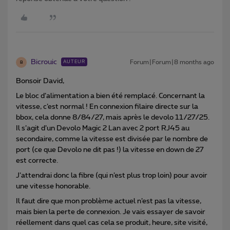
Bicrouic
Forum|Forum|8 months ago
AUTEUR
B
Bonsoir David,
Le bloc d’alimentation a bien été remplacé. Concernant la
vitesse, c’est normal ! En connexion filaire directe sur la
bbox, cela donne 8/84/27, mais après le devolo 11/27/25.
Il s’agit d’un Devolo Magic 2 Lan avec 2 port RJ45 au
secondaire, comme la vitesse est divisée par le nombre de
port (ce que Devolo ne dit pas !) la vitesse en down de 27
est correcte.
J’attendrai donc la fibre (qui n’est plus trop loin) pour avoir
une vitesse honorable.
Il faut dire que mon problème actuel n’est pas la vitesse,
mais bien la perte de connexion. Je vais essayer de savoir
réellement dans quel cas cela se produit, heure, site visité,