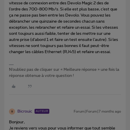
vitesse de connexion entre des Devolo Magic 2 des de
l’ordre des 700-800 Mb/s. Si elle est plus basse, c’est que
ça ne passe pas bien entre les Devolo. Vous pouvez les
débrancher une quinzaine de secondes chacun sans
exception, les rebrancher et refaire un essai. Si les vitesses
sont toujours aussi faible, tenter de les mettre sur une
autre prise (d’abord 1 et faire un test ensuite l’autre). Si les
vitesses ne sont toujours pas bonnes il faut peut-être
changer les câbles Ethernet (RJ45) et refaire un essai.
N’oubliez pas de cliquer sur « Meilleure réponse » une fois la
réponse obtenue à votre question !
Bicrouic
Forum|Forum|7 months ago
AUTEUR
B
Bonjour,
Je reviens vers vous pour vous informer que tout semble