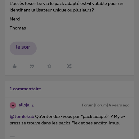
L’accès lesoir.be via le pack adapté est-il valable pour un
identifiant utilisateur unique ou plusieurs?
Merci
Thomas
le soir
1 commentaire
alloja
Forum|Forum|4 years ago
A
@tomlekub
Qu’entendez-vous par “pack adapté” ? My e-
press se trouve dans les packs Flex et ses ancêtr-imus.