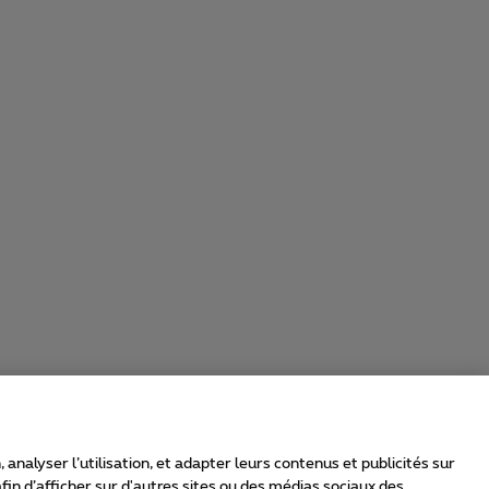
nalyser l’utilisation, et adapter leurs contenus et publicités sur
in d’afficher sur d'autres sites ou des médias sociaux des