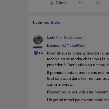
J'aime
1 commentaire
Ludo M
Modérateur
Bonjour ​
@MykelReD
,
+4
Pour finaliser votre activation, un
technicien se rendra chez vous le m
procéder à l’activation au niveau d
Il prendra contact avec vous envir
tout se passe dans les meilleures 
comme prévu.
Pensez-vous pouvoir être présent 
Un grand merci pour votre patienc