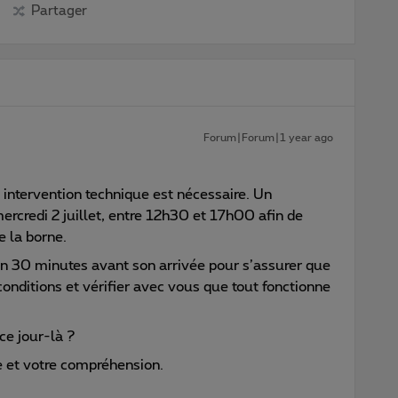
Partager
Forum|Forum|1 year ago
e intervention technique est nécessaire. Un
ercredi 2 juillet, entre 12h30 et 17h00 afin de
e la borne.
on 30 minutes avant son arrivée pour s’assurer que
conditions et vérifier avec vous que tout fonctionne
ce jour-là ?
e et votre compréhension.