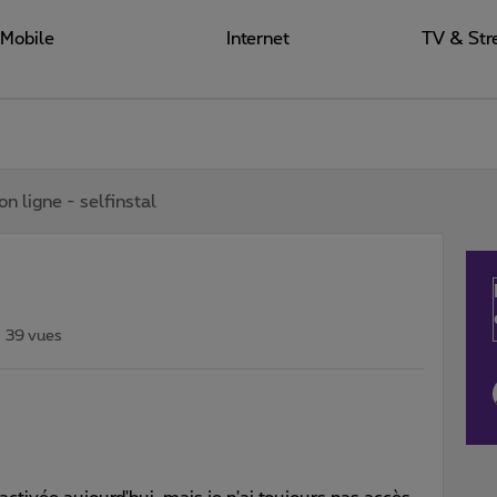
Mobile
Internet
TV & Str
on ligne - selfinstal
39 vues