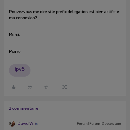
Pouvezvous me dire si le prefix delegation est bien actif sur
ma connexion?
Merci,
Pierre
ipv6
1 commentaire
David W
Forum|Forum|2 years ago