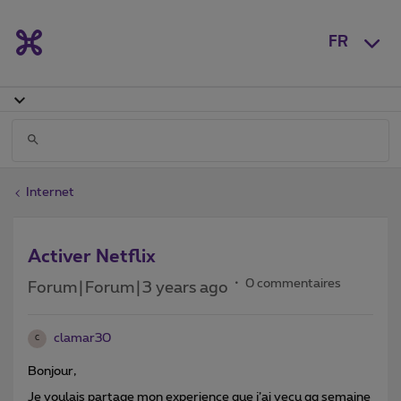
FR
Internet
Activer Netflix
0 commentaires
Forum|Forum|3 years ago
clamar30
C
Bonjour,
Je voulais partage mon experience que j’ai vecu qq semaine