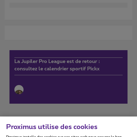
La Jupiler Pro League est de retour :
consultez le calendrier sportif Pickx
Proximus utilise des cookies