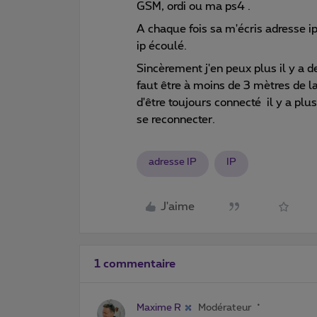
GSM, ordi ou ma ps4 .
A chaque fois sa m'écris adresse ip
ip écoulé.
Sincèrement j'en peux plus il y a d
faut être à moins de 3 mètres de l
d'être toujours connecté il y a plus
se reconnecter.
adresse IP
IP
J'aime
1 commentaire
Maxime R
Modérateur