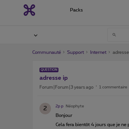
Packs
Communauté
Support
Internet
adresse
QUESTION
adresse ip
Forum|Forum|3 years ago
1 commentaire
2p p
Néophyte
2
Bonjour
Cela fera bientôt 4 jours que je n