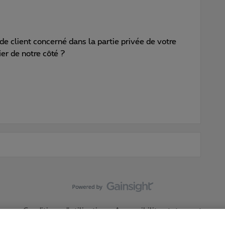
e client concerné dans la partie privée de votre
ier de notre côté ?
Conditions d'utilisation
Accessibility statement