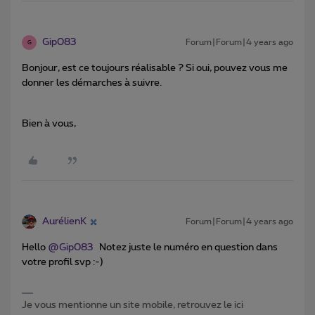
Gip083
Forum|Forum|4 years ago
G
Bonjour, est ce toujours réalisable ? Si oui, pouvez vous me
donner les démarches à suivre.
Bien à vous,
AurélienK
Forum|Forum|4 years ago
Hello
@Gip083
Notez juste le numéro en question dans
votre profil svp :-)
Je vous mentionne un site mobile, retrouvez le ici