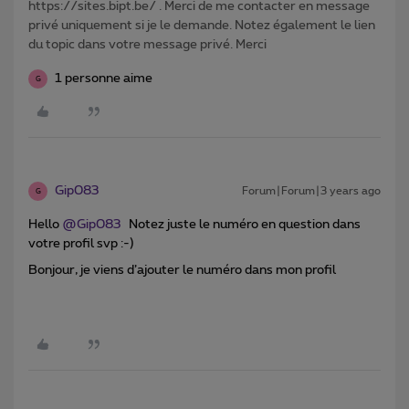
https://sites.bipt.be/ . Merci de me contacter en message
privé uniquement si je le demande. Notez également le lien
du topic dans votre message privé. Merci
1 personne aime
G
Gip083
Forum|Forum|3 years ago
G
Hello
@Gip083
Notez juste le numéro en question dans
votre profil svp :-)
Bonjour, je viens d’ajouter le numéro dans mon profil