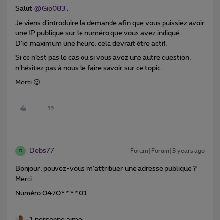
Salut
@Gip083
,
Je viens d’introduire la demande afin que vous puissiez avoir
une IP publique sur le numéro que vous avez indiqué.
D’ici maximum une heure, cela devrait être actif.
Si ce n’est pas le cas ou si vous avez une autre question,
n’hésitez pas à nous le faire savoir sur ce topic.
Merci 😉
Debs77
Forum|Forum|3 years ago
D
Bonjour, pouvez-vous m’attribuer une adresse publique ?
Merci.
Numéro 0470****01
1 personne aime