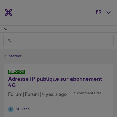
FR
Internet
RÉPONDU
Adresse IP publique sur abonnement
4G
18 commentaires
Forum|Forum|4 years ago
SL-Tech
S