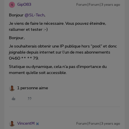
Gip083
Forum|Forum|3 years ago
G
Bonjour
@SL-Tech
,
Je viens de faire le nécessaire. Vous pouvez éteindre,
rallumer et tester :-)
Bonjour,
Je souhaiterais obtenir une IP publique hors “pool” et donc
joignable depuis internet sur l’un de mes abonnements
0460 ** ** 79.
Statique ou dynamique, cela n’a pas d’importance du
moment qu’elle soit accessible.
1 personne aime
VincentM
Forum|Forum|3 years ago