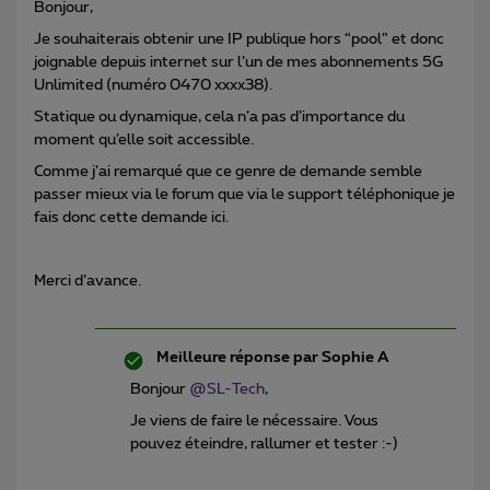
Bonjour,
Je souhaiterais obtenir une IP publique hors “pool” et donc
joignable depuis internet sur l’un de mes abonnements 5G
Unlimited (numéro 0470 xxxx38).
Statique ou dynamique, cela n’a pas d’importance du
moment qu’elle soit accessible.
Comme j’ai remarqué que ce genre de demande semble
passer mieux via le forum que via le support téléphonique je
fais donc cette demande ici.
Merci d’avance.
Meilleure réponse par
Sophie A
Bonjour
@SL-Tech
,
Je viens de faire le nécessaire. Vous
pouvez éteindre, rallumer et tester :-)