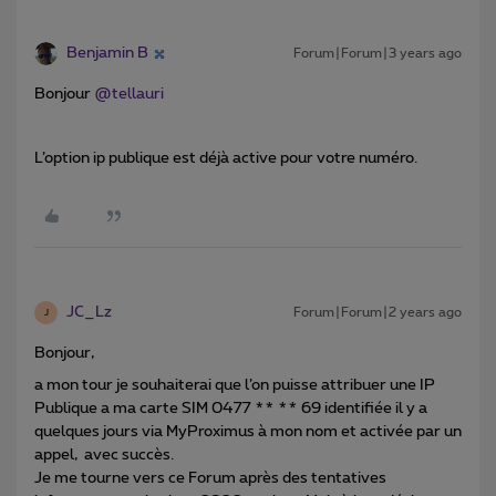
Benjamin B
Forum|Forum|3 years ago
Bonjour
@tellauri
L’option ip publique est déjà active pour votre numéro.
JC_Lz
Forum|Forum|2 years ago
J
Bonjour,
a mon tour je souhaiterai que l’on puisse attribuer une IP
Publique a ma carte SIM 0477 ** ** 69 identifiée il y a
quelques jours via MyProximus à mon nom et activée par un
appel, avec succès.
Je me tourne vers ce Forum après des tentatives