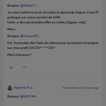
Bonjour
@Debs77
,
Je vous confirme avoir introduit la demande d’ajout d’une IP
publique sur votre numéro de GSM.
Celle-ci devrait prendre effet en milieu d’après-midi.
Merci
Bonjour
@VincentM
,
Est-il possible d’en faire de même pour le numéro renseigné
sur mon profil (0470****72)?
Merci d’avance !
Maxime R
Forum|Forum|3 years ago
Bonjour
@ADTINV
,