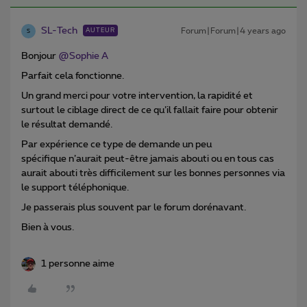
SL-Tech
Forum|Forum|4 years ago
AUTEUR
S
Bonjour
@Sophie A
Parfait cela fonctionne.
Un grand merci pour votre intervention, la rapidité et
surtout le ciblage direct de ce qu’il fallait faire pour obtenir
le résultat demandé.
Par expérience ce type de demande un peu
spécifique n’aurait peut-être jamais abouti ou en tous cas
aurait abouti très difficilement sur les bonnes personnes via
le support téléphonique.
Je passerais plus souvent par le forum dorénavant.
Bien à vous.
1 personne aime