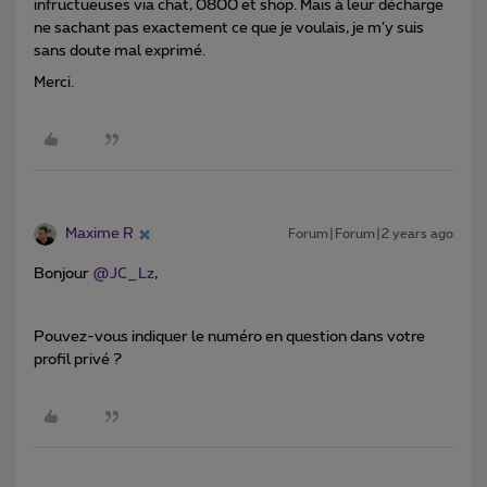
infructueuses via chat, 0800 et shop. Mais à leur décharge
ne sachant pas exactement ce que je voulais, je m’y suis
sans doute mal exprimé.
Merci.
Maxime R
Forum|Forum|2 years ago
Bonjour
@JC_Lz
,
Pouvez-vous indiquer le numéro en question dans votre
profil privé ?