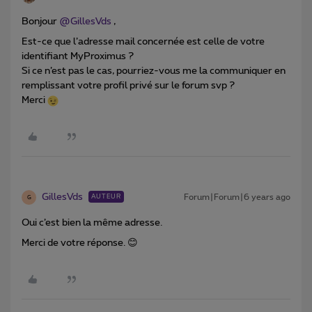
Bonjour
@GillesVds
,
Est-ce que l’adresse mail concernée est celle de votre
identifiant MyProximus ?
Si ce n’est pas le cas, pourriez-vous me la communiquer en
remplissant votre profil privé sur le forum svp ?
Merci
GillesVds
Forum|Forum|6 years ago
AUTEUR
G
Oui c’est bien la même adresse.
Merci de votre réponse. 😊