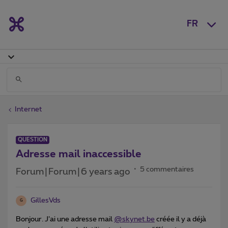
FR
Internet
QUESTION
Adresse mail inaccessible
5 commentaires
Forum|Forum|6 years ago
GillesVds
G
Bonjour. J’ai une adresse mail
@skynet.be
créée il y a déjà