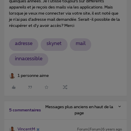
quelques années. Je l’utilise toujours sur différents
appareils et je reçois des mails via les applications. Mais
lorsque je veux me connecter via votre site, il est noté que
je n’ai pas d’adresse mail demandée. Serait-il possible de la
récupérer et d’y avoir accès? Merci
adresse
skynet
mail
innacessible
1 personne aime
Messages plus anciens en haut de la
5 commentaires
page
VincentM
Forum|Forum|6 years ago