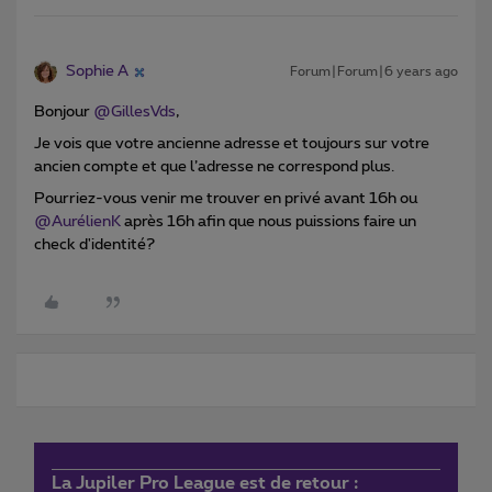
Sophie A
Forum|Forum|6 years ago
Bonjour
@GillesVds
,
Je vois que votre ancienne adresse et toujours sur votre
ancien compte et que l’adresse ne correspond plus.
Pourriez-vous venir me trouver en privé avant 16h ou
@AurélienK
après 16h afin que nous puissions faire un
check d'identité?
La Jupiler Pro League est de retour :