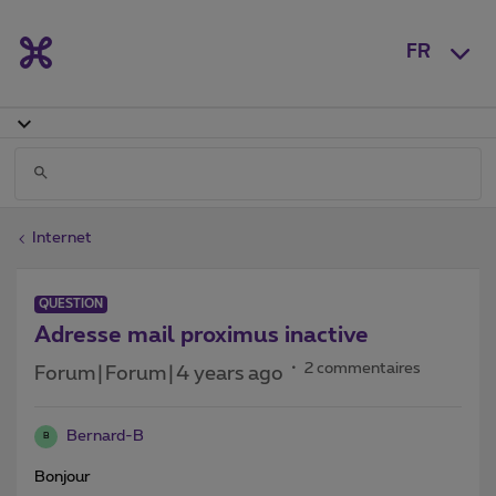
FR
Internet
QUESTION
Adresse mail proximus inactive
2 commentaires
Forum|Forum|4 years ago
Bernard-B
B
Bonjour