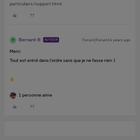
particuliers/support.html
Bernard-B
Forum|Forum|4 years ago
AUTEUR
B
Merci
Tout est entré dans l’ordre sans que je ne fasse rien :)
1 personne aime