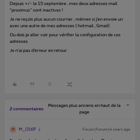
Depuis +/- le 15 septembre , mes deux adresses mail
“proximus” sont inactives !
Je ne reçois plus aucun courrier , mêmes si j’en envoie un
avec une autre de mes adresses ( hotmail , Gmail)
Ou dois je aller voir pour vérifier la configuration de ces
adresses
Je n’ai pas d’erreur en retour .
Messages plus anciens en haut de la
2 commentaires
page
M_016F
Forum|Forum|4 years ago
M