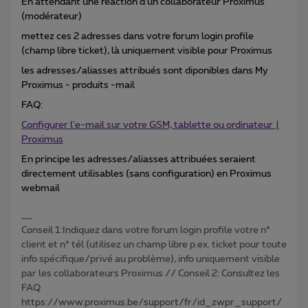
En attendant une réaction d’un collaborateur Proximus
(modérateur)
mettez ces 2 adresses dans votre forum login profile
(champ libre ticket), là uniquement visible pour Proximus
les adresses/aliasses attribués sont diponibles dans My
Proximus - produits -mail
FAQ:
Configurer l'e-mail sur votre GSM, tablette ou ordinateur |
Proximus
En principe les adresses/aliasses attribuées seraient
directement utilisables (sans configuration) en Proximus
webmail
Conseil 1:Indiquez dans votre forum login profile votre n°
client et n° tél (utilisez un champ libre p.ex. ticket pour toute
info spécifique/privé au problème), info uniquement visible
par les collaborateurs Proximus // Conseil 2: Consultez les
FAQ
https://www.proximus.be/support/fr/id_zwpr_support/