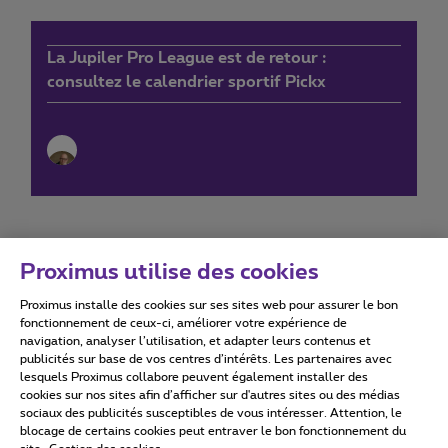
La Jupiler Pro League est de retour :
consultez le calendrier sportif Pickx
Proximus utilise des cookies
Proximus installe des cookies sur ses sites web pour assurer le bon
Conditions d'utilisation
Accessibility statement
fonctionnement de ceux-ci, améliorer votre expérience de
navigation, analyser l’utilisation, et adapter leurs contenus et
publicités sur base de vos centres d’intérêts. Les partenaires avec
lesquels Proximus collabore peuvent également installer des
cookies sur nos sites afin d’afficher sur d'autres sites ou des médias
sociaux des publicités susceptibles de vous intéresser. Attention, le
Tous droits réservés. ©
2026
Proximus
blocage de certains cookies peut entraver le bon fonctionnement du