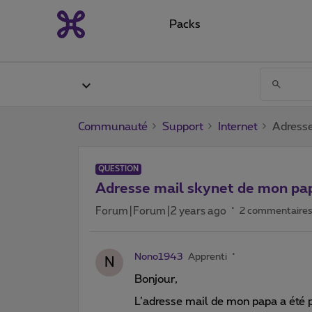
Packs
Communauté
Support
Internet
Adresse
QUESTION
Adresse mail skynet de mon pap
Forum|Forum|2 years ago
2 commentaire
Nono1943
Apprenti
N
Bonjour,
L’adresse mail de mon papa a été p