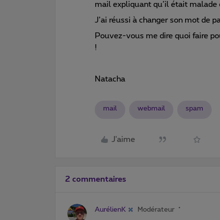
mail expliquant qu’il était malade 
J’ai réussi à changer son mot de pa
Pouvez-vous me dire quoi faire pou
!
Natacha
mail
webmail
spam
J'aime
2 commentaires
AurélienK
Modérateur