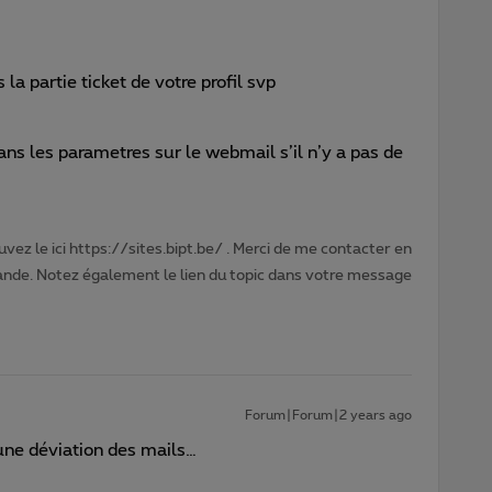
la partie ticket de votre profil svp
ans les parametres sur le webmail s’il n’y a pas de
vez le ici https://sites.bipt.be/ . Merci de me contacter en
nde. Notez également le lien du topic dans votre message
Forum|Forum|2 years ago
n une déviation des mails…