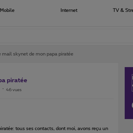
Mobile
Internet
TV & Str
 mail skynet de mon papa piratée
a piratée
s
46 vues
iratée: tous ses contacts, dont moi, avons reçu un