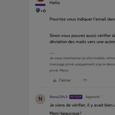
Hello
+6
Pourriez vous indiquer l’email dans 
Sinon vous pouvez aussi vérifier d
déviation des mails vers une autre
Je vous mentionne un site mobile, retrou
message privé uniquement si je le dema
privé. Merci
J'aime
Nono1943
Apprenti
AUTEUR
N
Je viens de vérifier, il y avait bie
Merci beaucoup !