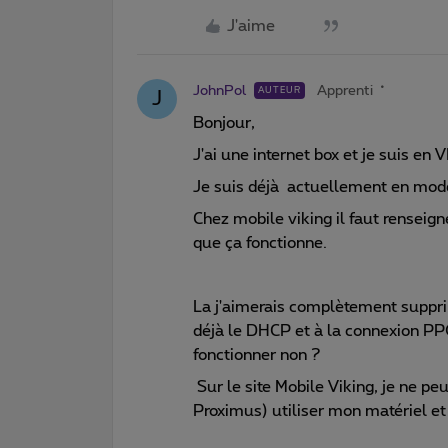
J'aime
JohnPol
Apprenti
AUTEUR
J
Bonjour,
J'ai une internet box et je suis 
Je suis déjà actuellement en mod
Chez mobile viking il faut renseig
que ça fonctionne.
La j'aimerais complètement suppri
déjà le DHCP et à la connexion PP
fonctionner non ?
Sur le site Mobile Viking, je ne p
Proximus) utiliser mon matériel et l