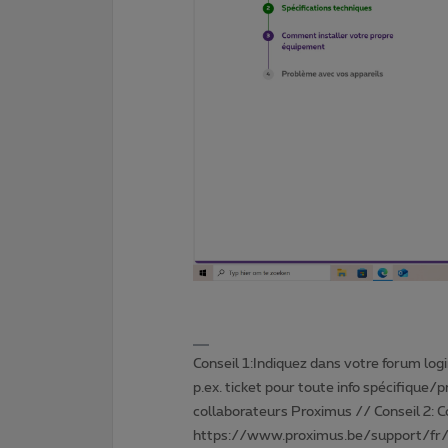
Conseil 1:Indiquez dans votre forum login 
p.ex. ticket pour toute info spécifique/
collaborateurs Proximus // Conseil 2: 
https://www.proximus.be/support/fr/