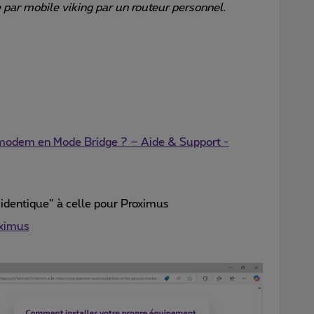
e par mobile viking par un routeur personnel.
modem en Mode Bridge ? – Aide & Support -
“identique” à celle pour Proximus
oximus