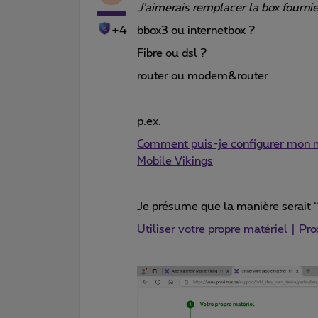
J'aimerais remplacer la box fourni
+4
bbox3 ou internetbox ?
Fibre ou dsl ?
router ou modem&router
p.ex.
Comment puis-je configurer mon 
Mobile Vikings
Je présume que la manière serait 
Utiliser votre propre matériel | Pr