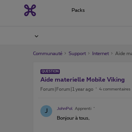
Packs
Communauté
Support
Internet
Aide ma
QUESTION
Aide materielle Mobile Viking
Forum|Forum|1 year ago
4 commentaires
JohnPol
Apprenti
J
Bonjour à tous,