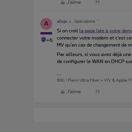
J'aime
alloja
Spécialiste
A
Si on croit
la page liée à votre de
connecter votre modem et c’est cen
+6
MV qu’en cas de changement de m
Par ailleurs, si vous avez déjà une 
de configurer le WAN en DHCP su
BXL • Flex+ Ultra Fiber + V7c & Apple 
J'aime