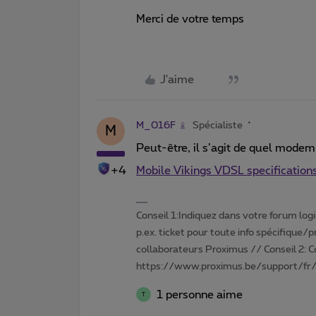
Merci de votre temps
J'aime
M_016F
Spécialiste
M
Peut-être, il s’agit de quel mode
+4
Mobile Vikings VDSL specificatio
Conseil 1:Indiquez dans votre forum login 
p.ex. ticket pour toute info spécifique/
collaborateurs Proximus // Conseil 2: 
https://www.proximus.be/support/fr/
1 personne aime
T