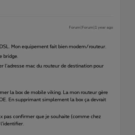
Forum|Forum|1 year ago
en VDSL. Mon equipement fait bien modem/routeur.
e bridge.
ner l'adresse mac du routeur de destination pour
mer la box de mobile viking. La mon routeur gère
OE. En supprimant simplement la box ça devrait
eux pas confirmer que je souhaite (comme chez
'identifier.