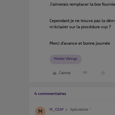
J'aimerais remplacer la box fourni
Cependant je ne trouve pas la déma
m'éclairer sur la procédure svp ?
Merci d'avance et bonne journée
Mobile Vikings
J'aime
4 commentaires
M_016F
Spécialiste
M