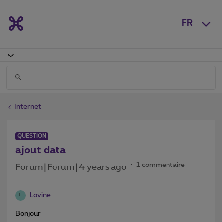
FR
Internet
QUESTION
ajout data
1 commentaire
Forum|Forum|4 years ago
Lovine
L
Bonjour