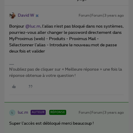
David W
Forum|Forum|3 years ago
Bonjour
@luc.m
, l’alias n’est pas bloqué dans nos systèmes,
pourriez-vous aller changer le password directement dans
MyProximus (web) - Produits - Proximus Mail -
Sélectionner l’alias - Introduire le nouveau mot de passe
deux fois et valider
N’oubliez pas de cliquer sur « Meilleure réponse » une fois la
réponse obtenue à votre question !
luc.m
Forum|Forum|3 years ago
AUTEUR
RÉPONSE
L
Super l’accès est débloqué merci beaucoup !