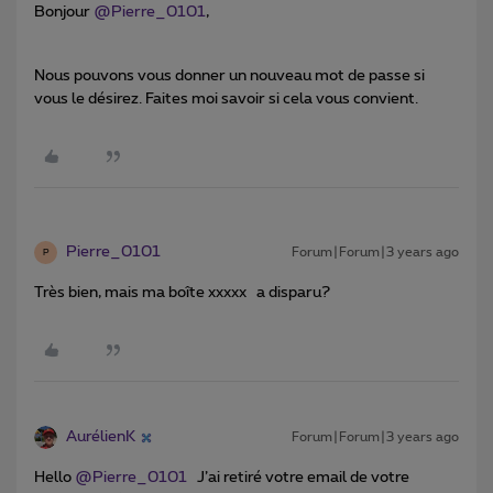
Bonjour
@Pierre_0101
,
Nous pouvons vous donner un nouveau mot de passe si
vous le désirez. Faites moi savoir si cela vous convient.
Pierre_0101
Forum|Forum|3 years ago
P
Très bien, mais ma boîte xxxxx a disparu?
AurélienK
Forum|Forum|3 years ago
Hello
@Pierre_0101
J’ai retiré votre email de votre