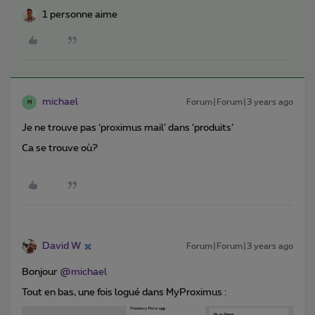
1 personne aime
michael
Forum|Forum|3 years ago
M
Je ne trouve pas ‘proximus mail’ dans ‘produits’
Ca se trouve où?
David W
Forum|Forum|3 years ago
Bonjour
@michael
Tout en bas, une fois logué dans MyProximus :