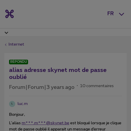
FR
Internet
RÉPONDU
alias adresse skynet mot de passe
oublié
10 commentaires
Forum|Forum|3 years ago
luc.m
L
Bonjour,
L’alias
m***.m***@skynet.be
est bloqué lorsque je clique
mot de passe oublié il apparait un message d’erreur