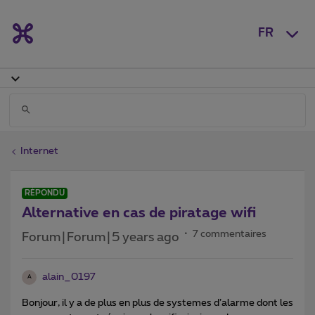
FR
Internet
RÉPONDU
Alternative en cas de piratage wifi
7 commentaires
Forum|Forum|5 years ago
alain_0197
A
Bonjour, il y a de plus en plus de systemes d’alarme dont les