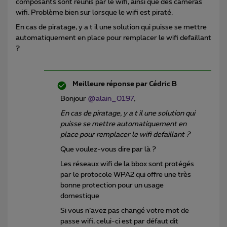
composants sont réunis par le wifi, ainsi que des cameras
wifi. Problème bien sur lorsque le wifi est piraté.
En cas de piratage, y a t il une solution qui puisse se mettre
automatiquement en place pour remplacer le wifi defaillant
?
Meilleure réponse par
Cédric B
Bonjour
@alain_0197
,
En cas de piratage, y a t il une solution qui
puisse se mettre automatiquement en
place pour remplacer le wifi defaillant ?
Que voulez-vous dire par là ?
Les réseaux wifi de la bbox sont protégés
par le protocole WPA2 qui offre une très
bonne protection pour un usage
domestique
Si vous n’avez pas changé votre mot de
passe wifi, celui-ci est par défaut dit