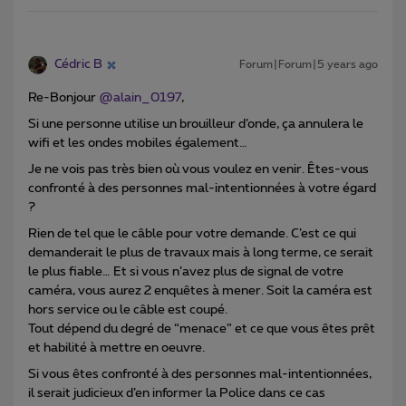
Cédric B
Forum|Forum|5 years ago
Re-Bonjour
@alain_0197
,
Si une personne utilise un brouilleur d’onde, ça annulera le
wifi et les ondes mobiles également…
Je ne vois pas très bien où vous voulez en venir. Êtes-vous
confronté à des personnes mal-intentionnées à votre égard
?
Rien de tel que le câble pour votre demande. C’est ce qui
demanderait le plus de travaux mais à long terme, ce serait
le plus fiable… Et si vous n’avez plus de signal de votre
caméra, vous aurez 2 enquêtes à mener. Soit la caméra est
hors service ou le câble est coupé.
Tout dépend du degré de “menace” et ce que vous êtes prêt
et habilité à mettre en oeuvre.
Si vous êtes confronté à des personnes mal-intentionnées,
il serait judicieux d’en informer la Police dans ce cas