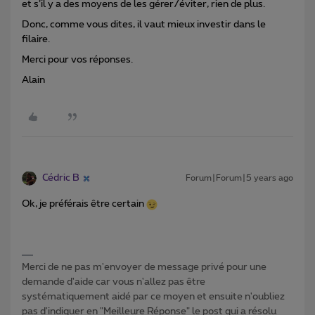
et s’il y a des moyens de les gérer/éviter, rien de plus.
Donc, comme vous dites, il vaut mieux investir dans le
filaire.
Merci pour vos réponses.
Alain
Cédric B
Forum|Forum|5 years ago
Ok, je préférais être certain
Merci de ne pas m'envoyer de message privé pour une
demande d'aide car vous n'allez pas être
systématiquement aidé par ce moyen et ensuite n'oubliez
pas d'indiquer en "Meilleure Réponse" le post qui a résolu