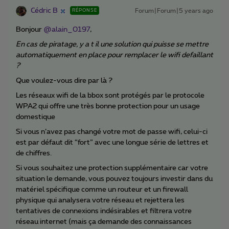
Cédric B
Forum|Forum|5 years ago
RÉPONSE
Bonjour
@alain_0197
,
En cas de piratage, y a t il une solution qui puisse se mettre
automatiquement en place pour remplacer le wifi defaillant
?
Que voulez-vous dire par là ?
Les réseaux wifi de la bbox sont protégés par le protocole
WPA2 qui offre une très bonne protection pour un usage
domestique
Si vous n’avez pas changé votre mot de passe wifi, celui-ci
est par défaut dit “fort” avec une longue série de lettres et
de chiffres.
Si vous souhaitez une protection supplémentaire car votre
situation le demande, vous pouvez toujours investir dans du
matériel spécifique comme un routeur et un firewall
physique qui analysera votre réseau et rejettera les
tentatives de connexions indésirables et filtrera votre
réseau internet (mais ça demande des connaissances