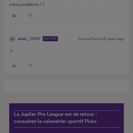
votre problème ! :)
alain_0197
Forum|Forum|5 years ago
AUTEUR
A
La Jupiler Pro League est de retour :
consultez le calendrier sportif Pickx