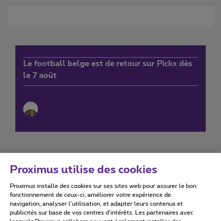
Le football belge est de retour sur Pickx dès
le 7 août
Proximus utilise des cookies
Proximus installe des cookies sur ses sites web pour assurer le bon
Conditions d'utilisation
Accessibility statement
fonctionnement de ceux-ci, améliorer votre expérience de
navigation, analyser l’utilisation, et adapter leurs contenus et
publicités sur base de vos centres d’intérêts. Les partenaires avec