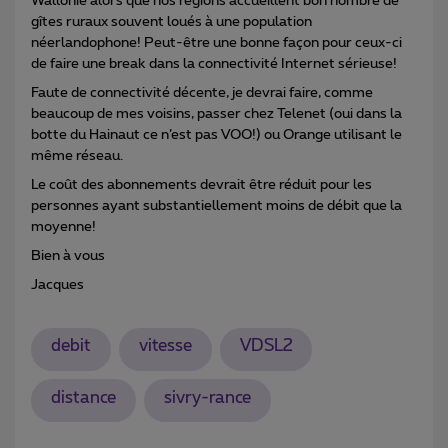
Wallonie alors que nos régions accueillent bon nombre de
gîtes ruraux souvent loués à une population
néerlandophone! Peut-être une bonne façon pour ceux-ci
de faire une break dans la connectivité Internet sérieuse!
Faute de connectivité décente, je devrai faire, comme
beaucoup de mes voisins, passer chez Telenet (oui dans la
botte du Hainaut ce n’est pas VOO!) ou Orange utilisant le
même réseau.
Le coût des abonnements devrait être réduit pour les
personnes ayant substantiellement moins de débit que la
moyenne!
Bien à vous
Jacques
debit
vitesse
VDSL2
distance
sivry-rance