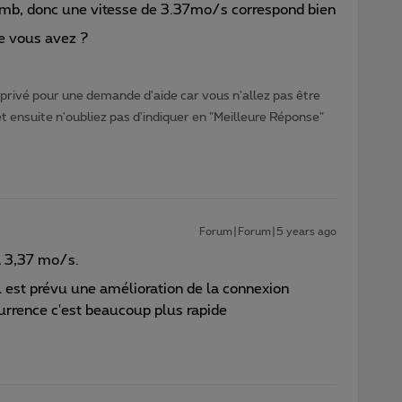
0mb, donc une vitesse de 3.37mo/s correspond bien
e vous avez ?
rivé pour une demande d'aide car vous n'allez pas être
ensuite n'oubliez pas d'indiquer en "Meilleure Réponse"
Forum|Forum|5 years ago
à 3,37 mo/s.
 est prévu une amélioration de la connexion
currence c'est beaucoup plus rapide