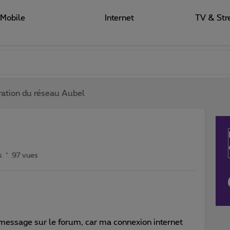
Mobile
Internet
TV & Str
ation du réseau Aubel
s
97 vues
 message sur le forum, car ma connexion internet