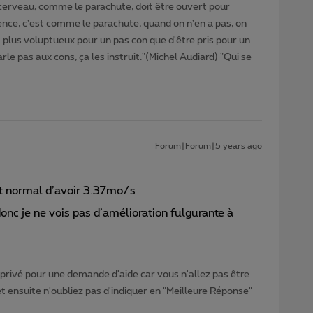
cerveau, comme le parachute, doit être ouvert pour
gence, c'est comme le parachute, quand on n'en a pas, on
t plus voluptueux pour un pas con que d'être pris pour un
rle pas aux cons, ça les instruit."(Michel Audiard) "Qui se
Forum|Forum|5 years ago
st normal d’avoir 3.37mo/s
onc je ne vois pas d’amélioration fulgurante à
rivé pour une demande d'aide car vous n'allez pas être
ensuite n'oubliez pas d'indiquer en "Meilleure Réponse"