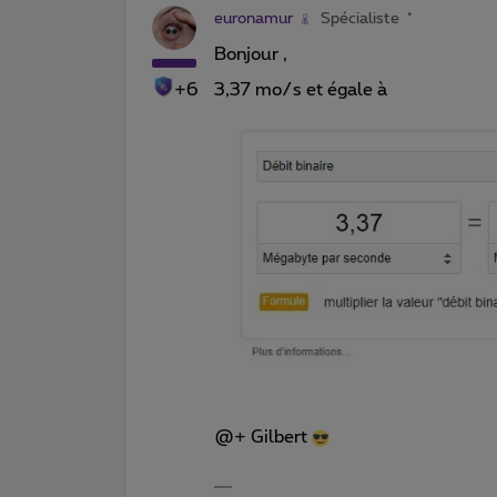
euronamur
Spécialiste
Bonjour ,
+6
3,37 mo/s et égale à
@+ Gilbert