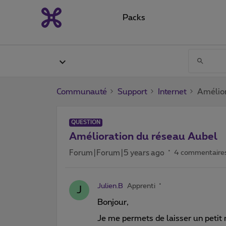
Packs
Communauté
Support
Internet
Amélior
QUESTION
Amélioration du réseau Aubel
Forum|Forum|5 years ago
4 commentaire
Julien.B
Apprenti
J
Bonjour,
Je me permets de laisser un petit