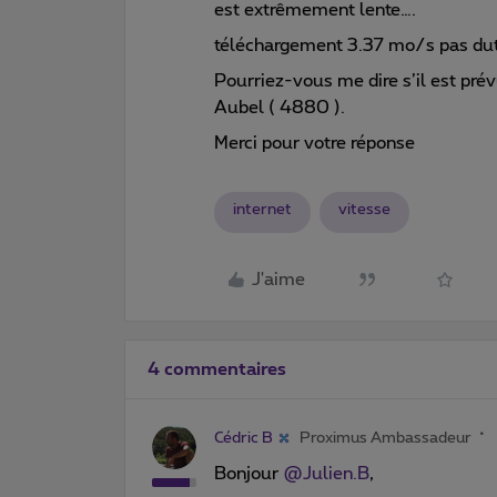
est extrêmement lente….
téléchargement 3.37 mo/s pas dut
Pourriez-vous me dire s’il est pr
Aubel ( 4880 ).
Merci pour votre réponse
internet
vitesse
J'aime
4 commentaires
Cédric B
Proximus Ambassadeur
Bonjour
@Julien.B
,