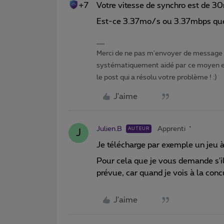
+7
Votre vitesse de synchro est de 3
Est-ce 3.37mo/s ou 3.37mbps qu
Merci de ne pas m'envoyer de message p
systématiquement aidé par ce moyen et 
le post qui a résolu votre problème ! :)
J'aime
Julien.B
Apprenti
AUTEUR
J
Je télécharge par exemple un jeu 
Pour cela que je vous demande s'il
prévue, car quand je vois à la con
J'aime