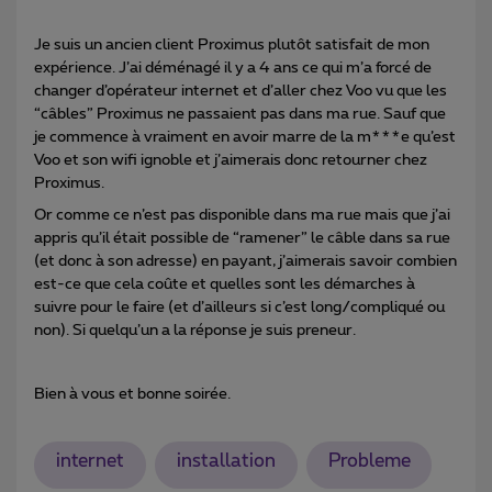
Je suis un ancien client Proximus plutôt satisfait de mon
expérience. J’ai déménagé il y a 4 ans ce qui m’a forcé de
changer d’opérateur internet et d’aller chez Voo vu que les
“câbles” Proximus ne passaient pas dans ma rue. Sauf que
je commence à vraiment en avoir marre de la m***e qu’est
Voo et son wifi ignoble et j’aimerais donc retourner chez
Proximus.
Or comme ce n’est pas disponible dans ma rue mais que j’ai
appris qu’il était possible de “ramener” le câble dans sa rue
(et donc à son adresse) en payant, j’aimerais savoir combien
est-ce que cela coûte et quelles sont les démarches à
suivre pour le faire (et d’ailleurs si c’est long/compliqué ou
non). Si quelqu’un a la réponse je suis preneur.
Bien à vous et bonne soirée.
internet
installation
Probleme