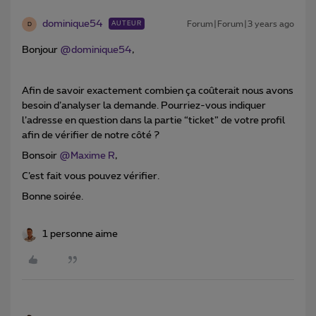
dominique54
Forum|Forum|3 years ago
AUTEUR
D
Bonjour
@dominique54
,
Afin de savoir exactement combien ça coûterait nous avons
besoin d’analyser la demande. Pourriez-vous indiquer
l’adresse en question dans la partie “ticket” de votre profil
afin de vérifier de notre côté ?
Bonsoir
@Maxime R
,
C’est fait vous pouvez vérifier.
Bonne soirée.
1 personne aime