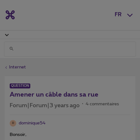
FR
Internet
QUESTION
Amener un câble dans sa rue
4 commentaires
Forum|Forum|3 years ago
dominique54
D
Bonsoir,