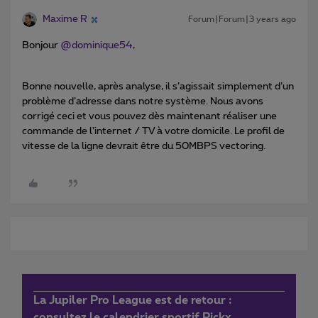
Maxime R
Forum|Forum|3 years ago
Bonjour
@dominique54
,
Bonne nouvelle, après analyse, il s’agissait simplement d’un
problème d’adresse dans notre système. Nous avons
corrigé ceci et vous pouvez dès maintenant réaliser une
commande de l’internet / TV à votre domicile. Le profil de
vitesse de la ligne devrait être du 50MBPS vectoring.
La Jupiler Pro League est de retour :
consultez le calendrier sportif Pickx