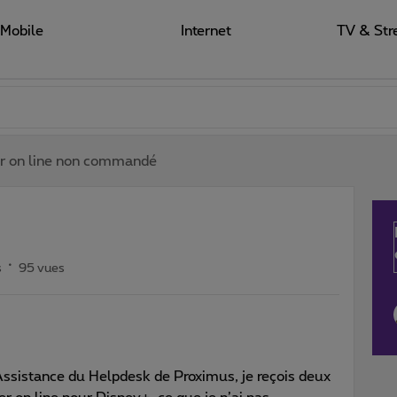
Mobile
Internet
TV & Str
r on line non commandé
s
95 vues
Assistance du Helpdesk de Proximus, je reçois deux