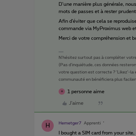
D’une manière plus générale, nous
mots de passes et à rester prudent
Afin d’éviter que cela se reprodui
commande via MyProximus web et l
Merci de votre compréhension et b
N'hésitez surtout pas à compléter votre 
(Pas d'inquiétude, ces données resteront
votre question est correcte ? ‘Likez’-la
communauté en bénéficiera plus facile
1 personne aime
M
J'aime
Hemetger7
Apprenti
H
I bought a SIM card from your site