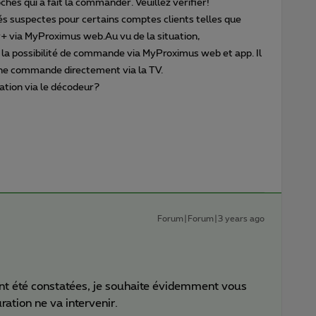
hes qui a fait la commander. Veuillez vérifier!
s suspectes pour certains comptes clients telles que
y+ via MyProximus web.Au vu de la situation,
la possibilité de commande via MyProximus web et app. Il
une commande directement via la TV.
tion via le décodeur?
Forum|Forum|3 years ago
ont été constatées, je souhaite évidemment vous
ration ne va intervenir.