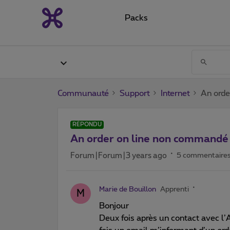
Packs
Communauté
Support
Internet
An orde
RÉPONDU
An order on line non commandé
Forum|Forum|3 years ago
5 commentaire
Marie de Bouillon
Apprenti
M
Bonjour
Deux fois après un contact avec l’