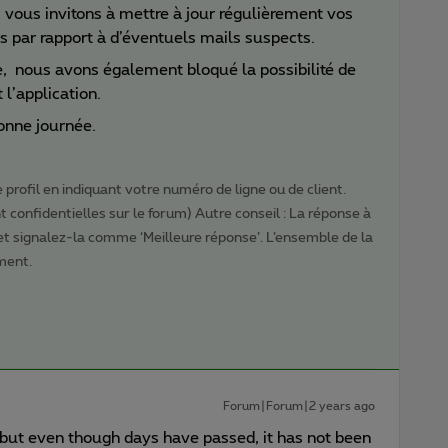
 vous invitons à mettre à jour régulièrement vos
s par rapport à d’éventuels mails suspects.
se, nous avons également bloqué la possibilité de
’application.
onne journée.
profil en indiquant votre numéro de ligne ou de client.
 confidentielles sur le forum) Autre conseil : La réponse à
 et signalez-la comme ‘Meilleure réponse’. L’ensemble de la
ment.
Forum|Forum|2 years ago
, but even though days have passed, it has not been