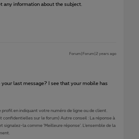
et any information about the subject.
Forum|Forum|2 years ago
e your last message? I see that your mobile has
profil en indiquant votre numéro de ligne ou de client.
 confidentielles sur le forum) Autre conseil : La réponse à
 et signalez-la comme ‘Meilleure réponse’. L’ensemble de la
ment.