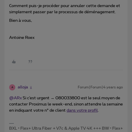
Comment puis-je procéder pour annuler cette demande et
simplement passer par le processus de déménagement.
Bien à vous,
Antoine Roex
alloja
Forum|Forum|4 years ago
A
@ARx
Si c’est urgent → 080033800 est le seul moyen de
contacter Proximus le week-end, sinon attendre la semaine
en indiquant votre n° de client
dans votre profil
.
BXL • Flex+ Ultra Fiber + V7c & Apple TV 4K +++ BW • Flex+