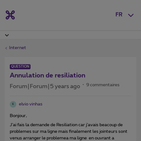
FR
Internet
QUESTION
Annulation de resiliation
9 commentaires
Forum|Forum|5 years ago
elvio vinhas
E
Bonjour,
J’ai fais la demande de Resiliation car j’avais beacoup de
problemes sur ma ligne mais finalement les jointeurs sont
venus arranger le problemea ma ligne en ouvrant a