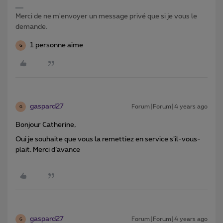
Merci de ne m'envoyer un message privé que si je vous le
demande.
1 personne aime
G
gaspard27
Forum|Forum|4 years ago
G
Bonjour Catherine,
Oui je souhaite que vous la remettiez en service s’il-vous-
plait. Merci d’avance
gaspard27
Forum|Forum|4 years ago
G