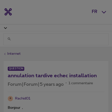
FR
Internet
QUESTION
annulation tardive echec installation
1 commentaire
Forum|Forum|5 years ago
Rachid01
R
Bonjour ,