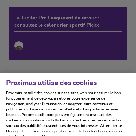
La Jupiler Pro League est de retour :
consultez le calendrier sportif Pickx
Proximus utilise des cookies
Proximus installe des cookies sur ses sites web pour assurer le bon
Conditions d'utilisation
Accessibility statement
fonctionnement de ceux-ci, améliorer votre expérience de
navigation, analyser l’utilisation, et adapter leurs contenus et
publicités sur base de vos centres d’intérêts. Les partenaires avec
lesquels Proximus collabore peuvent également installer des
cookies sur nos sites afin d’afficher sur d'autres sites ou des médias
sociaux des publicités susceptibles de vous intéresser. Attention, le
Tous droits réservés. ©
2026
Proximus
blocage de certains cookies peut entraver le bon fonctionnement du