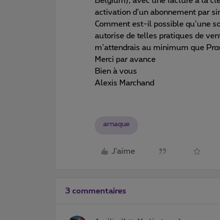
Belgium), avec une facture à la c
activation d’un abonnement par sim
Comment est-il possible qu’une so
autorise de telles pratiques de ven
m’attendrais au minimum que Prox
Merci par avance
Bien à vous
Alexis Marchand
arnaque
J'aime
3 commentaires