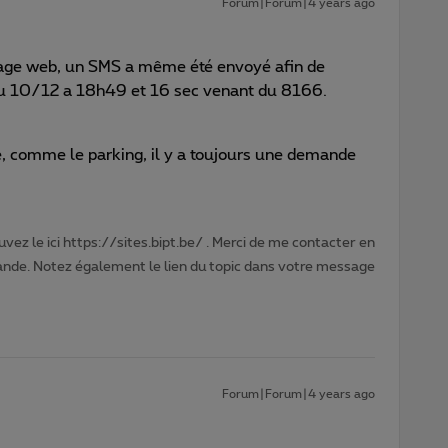
Forum|Forum|4 years ago
 page web, un SMS a même été envoyé afin de
 du 10/12 a 18h49 et 16 sec venant du 8166.
e, comme le parking, il y a toujours une demande
vez le ici https://sites.bipt.be/ . Merci de me contacter en
nde. Notez également le lien du topic dans votre message
Forum|Forum|4 years ago