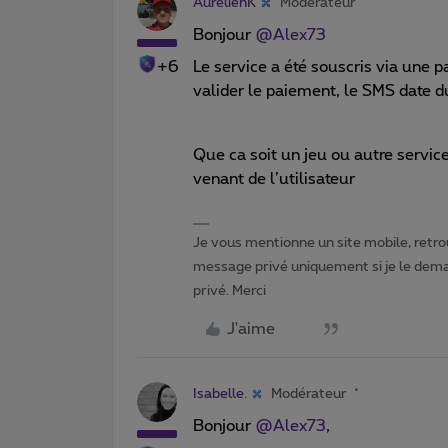
AurélienK
Modérateur
Bonjour
@Alex73
+6
Le service a été souscris via une
valider le paiement, le SMS date
Que ca soit un jeu ou autre servic
venant de l’utilisateur
Je vous mentionne un site mobile, retrou
message privé uniquement si je le dema
privé. Merci
J'aime
Isabelle.
Modérateur
Bonjour
@Alex73
,