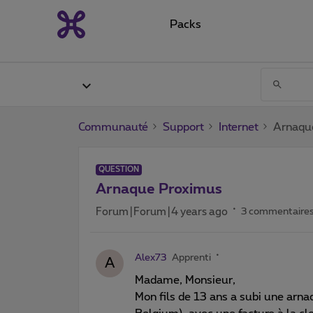
Packs
Communauté
Support
Internet
Arnaqu
QUESTION
Arnaque Proximus
Forum|Forum|4 years ago
3 commentaire
Alex73
Apprenti
A
Madame, Monsieur,
Mon fils de 13 ans a subi une arn