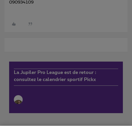
090934109
La Jupiler Pro League est de retour :
consultez le calendrier sportif Pickx