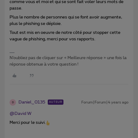
comme vous et moi et qui se sont fait voler leurs mots de
passe.
Plus le nombre de personnes qui se font avoir augmente,
plus le phishing se déploie.
Tout est mis en oeuvre de notre côté pour stopper cette
vague de phishing, merci pour vos rapports.
N’oubliez pas de cliquer sur « Meilleure réponse » une fois la
réponse obtenue à votre question !
Daniel_0135
Forum|Forum|4 years ago
AUTEUR
D
@David W
Merci pour le suivi.