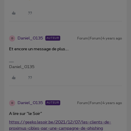
Daniel_0135
Forum|Forum|4 years ago
AUTEUR
D
Et encore un message de plus….
Daniel_0135
Daniel_0135
Forum|Forum|4 years ago
AUTEUR
D
A lire sur “le Soir”
https://geeko.lesoir.be/2021/12/07/les-clients-de-
proximus-cibles-par-une-campagne-de-phishing