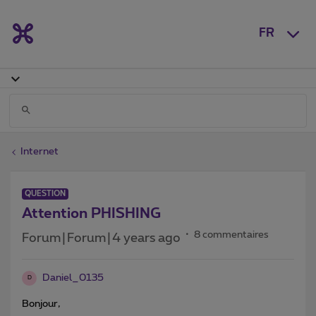
FR
Internet
QUESTION
Attention PHISHING
8 commentaires
Forum|Forum|4 years ago
Daniel_0135
D
Bonjour,