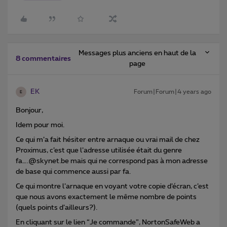
Messages plus anciens en haut de la
8 commentaires
page
EK
Forum|Forum|4 years ago
E
Bonjour,
Idem pour moi.
Ce qui m’a fait hésiter entre arnaque ou vrai mail de chez
Proximus, c’est que l’adresse utilisée était du genre
fa….@skynet.be mais qui ne correspond pas à mon adresse
de base qui commence aussi par fa.
Ce qui montre l’arnaque en voyant votre copie d’écran, c’est
que nous avons exactement le même nombre de points
(quels points d’ailleurs?).
En cliquant sur le lien “Je commande”, NortonSafeWeb a