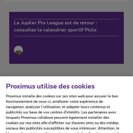
La Jupiler Pro League est de retour :
consultez le calendrier sportif Pickx
Proximus utilise des cookies
Proximus installe des cookies sur ses sites web pour assurer le bon
Conditions d'utilisation
Accessibility statement
fonctionnement de ceux-ci, améliorer votre expérience de
navigation, analyser l’utilisation, et adapter leurs contenus et
publicités sur base de vos centres d’intérêts. Les partenaires avec
lesquels Proximus collabore peuvent également installer des
cookies sur nos sites afin d’afficher sur d'autres sites ou des médias
sociaux des publicités susceptibles de vous intéresser. Attention, le
Tous droits réservés. ©
2026
Proximus