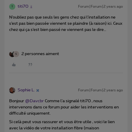
titi70
Forum|Forum|2 years ago
T
N’oubliez pas que seuls les gens chez qui l’installation ne
s’est pas bien passée viennent se plaindre (à raison) ici. Ceux
chez qui ça s’est bien passé ne viennent pas le dire…
2 personnes aiment
S
Sophie L.
Forum|Forum|2 years ago
Bonjour
@Davcbr
Comme l’a signalé titi70 , nous
intervenons dans ce forum pour aider les interventions en
difficulté uniquement.
Si celà peut vous rassurer et vous être utile , voici le lien
avec la vidéo de votre installation fibre (maison