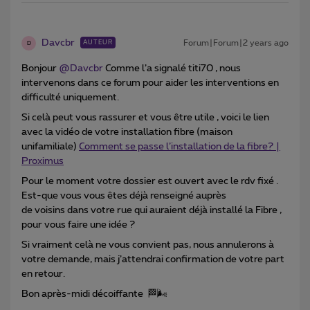
Davcbr
Forum|Forum|2 years ago
AUTEUR
D
Bonjour
@Davcbr
Comme l’a signalé titi70 , nous
intervenons dans ce forum pour aider les interventions en
difficulté uniquement.
Si celà peut vous rassurer et vous être utile , voici le lien
avec la vidéo de votre installation fibre (maison
unifamiliale)
Comment se passe l’installation de la fibre? |
Proximus
Pour le moment votre dossier est ouvert avec le rdv fixé .
Est-que vous vous êtes déjà renseigné auprès
de voisins dans votre rue qui auraient déjà installé la Fibre ,
pour vous faire une idée ?
Si vraiment celà ne vous convient pas, nous annulerons à
votre demande, mais j’attendrai confirmation de votre part
en retour.
Bon après-midi décoiffante 🏁🌬