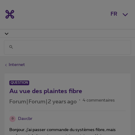
FR
Internet
QUESTION
Au vue des plaintes fibre
4 commentaires
Forum|Forum|2 years ago
Davcbr
D
Bonjour, j’ai passer commande du systèmes fibre, mais