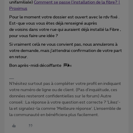
unifamiliale)
Comment se passe l’installation de la fibre? |
Proximus
Pour le moment votre dossier est ouvert avec le rdv fixé .
Est-que vous vous êtes déjà renseigné auprès
de voisins dans votre rue qui auraient déjà installé la Fibre ,
pour vous faire une idée ?
Si vraiment celà ne vous convient pas, nous annulerons à
votre demande, mais j’attendrai confirmation de votre part
en retour.
Bon après-midi décoiffante 🏁🌬
N'hésitez surtout pas à compléter votre profil en indiquant
votre numéro de ligne ou de client. (Pas d'inquiétude, ces
données resteront confidentielles sur le forum) Autre
conseil : La réponse à votre question est correcte ? ‘Likez’-
la et signalez-la comme ‘Meilleure réponse’. L’ensemble de
la communauté en bénéficiera plus facilement.