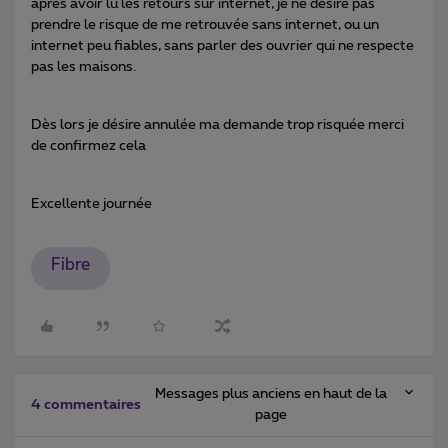
après avoir lu les retours sur internet, je ne désire pas
prendre le risque de me retrouvée sans internet, ou un
internet peu fiables, sans parler des ouvrier qui ne respecte
pas les maisons.
Dès lors je désire annulée ma demande trop risquée merci
de confirmez cela
Excellente journée
Fibre
Messages plus anciens en haut de la
4 commentaires
page