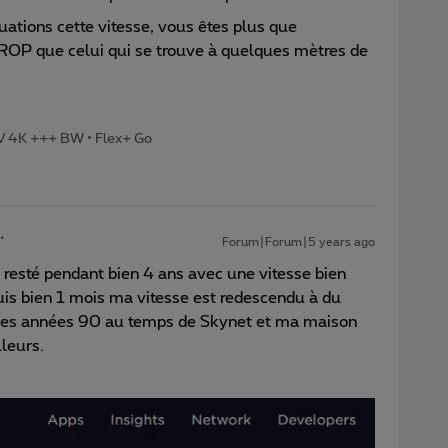
uations cette vitesse, vous êtes plus que
ROP que celui qui se trouve à quelques mètres de
TV 4K +++ BW • Flex+ Go
Forum|Forum|5 years ago
s resté pendant bien 4 ans avec une vitesse bien
is bien 1 mois ma vitesse est redescendu à du
n des années 90 au temps de Skynet et ma maison
lleurs.