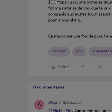
100Mbps vu qu’une borne se trouv
fut ma surprise de voir que le pri
comparés aux autres fournisseurs q
pour moins chers.
Ça me donne une fois de plus, l’en
internet
prix
augmentati
J'aime
8 commentaires
alloja
Spécialiste
A
@Michel Mey
Comment mesurez-vou