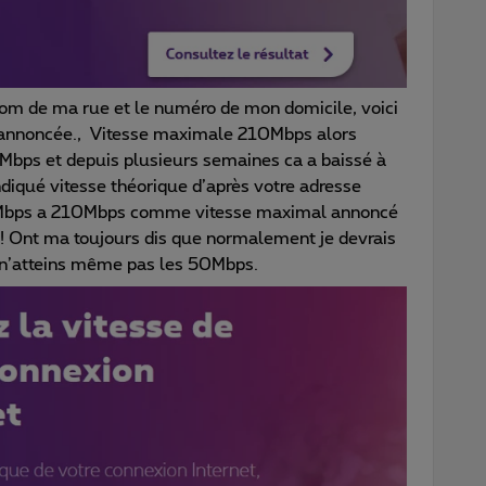
nom de ma rue et le numéro de mon domicile, voici
 annoncée., Vitesse maximale 210Mbps alors
Mbps et depuis plusieurs semaines ca a baissé à
ndiqué vitesse théorique d’après votre adresse
 37Mbps a 210Mbps comme vitesse maximal annoncé
é ! Ont ma toujours dis que normalement je devrais
n’atteins même pas les 50Mbps.