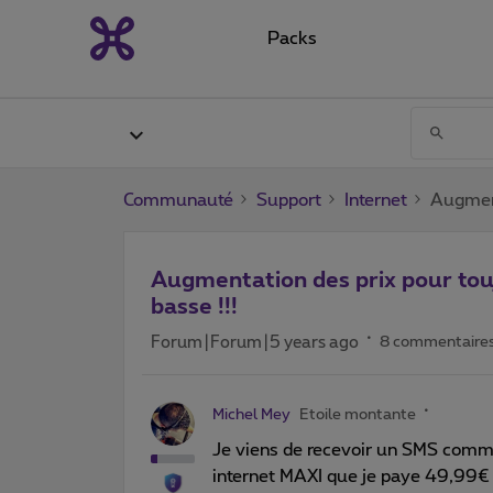
Packs
Communauté
Support
Internet
Augment
Augmentation des prix pour touj
basse !!!
Forum|Forum|5 years ago
8 commentaire
Michel Mey
Etoile montante
Je viens de recevoir un SMS comm
internet MAXI que je paye 49,99€ 