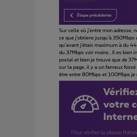
Sur celle où j’entre mon adresse, 
ce que j’obtiens jusqu’à 350Mbps
qu’avant j’étais maximum à du 44
du 37Mbps voir moins., Il es bien i
postal et bien je trouve que de
sur la page, il y a un fameux foss
être entre 80Mbps et 100Mbps je 