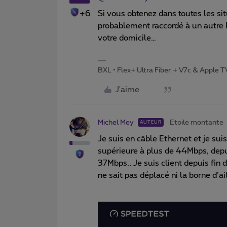
+6
Si vous obtenez dans toutes les sit
probablement raccordé à un autre 
votre domicile…
BXL • Flex+ Ultra Fiber + V7c & Apple 
J'aime
Michel Mey
Etoile montante
AUTEUR
Je suis en câble Ethernet et je sui
supérieure à plus de 44Mbps, depu
37Mbps., Je suis client depuis fi
ne sait pas déplacé ni la borne d’ai