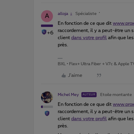
alloja
Spécialiste
A
En fonction de ce que dit
www.prox
raccordement, il y a peut-être un so
+6
client
dans votre profil
afin que le
près.
BXL • Flex+ Ultra Fiber + V7c & Apple 
J'aime
Michel Mey
Etoile montante
AUTEUR
En fonction de ce que dit
www.prox
raccordement, il y a peut-être un so
client
dans votre profil
afin que le
près.