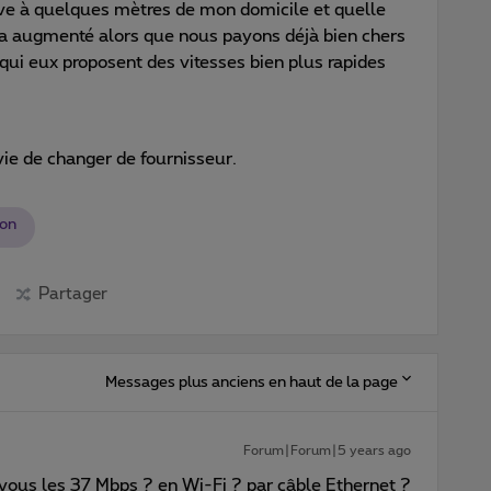
e à quelques mètres de mon domicile et quelle
x a augmenté alors que nous payons déjà bien chers
ui eux proposent des vitesses bien plus rapides
vie de changer de fournisseur.
on
Partager
Messages plus anciens en haut de la page
Forum|Forum|5 years ago
s les 37 Mbps ? en Wi-Fi ? par câble Ethernet ?