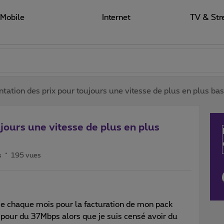
Mobile
Internet
TV & Str
ation des prix pour toujours une vitesse de plus en plus bass
ours une vitesse de plus en plus
s
195 vues
e chaque mois pour la facturation de mon pack
pour du 37Mbps alors que je suis censé avoir du