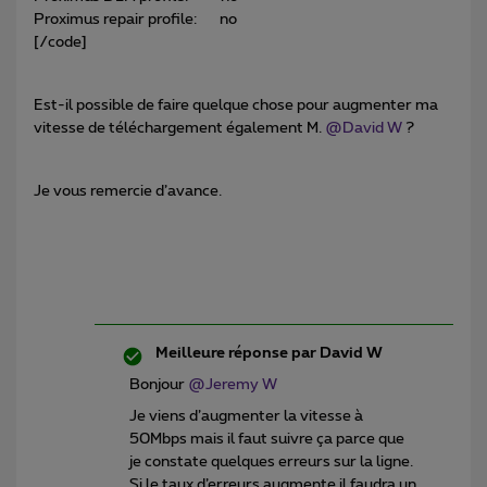
Proximus repair profile: no
[/code]
Est-il possible de faire quelque chose pour augmenter ma
vitesse de téléchargement également M.
@David W
?
Je vous remercie d’avance.
Meilleure réponse par
David W
Bonjour
@Jeremy W
Je viens d’augmenter la vitesse à
50Mbps mais il faut suivre ça parce que
je constate quelques erreurs sur la ligne.
Si le taux d’erreurs augmente il faudra un