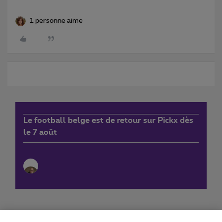
1 personne aime
Le football belge est de retour sur Pickx dès
le 7 août