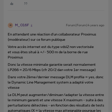
M_016F
Forum|Forum|4 years ago
M
En attendant une réaction d’un collaborateur Proximus
(modérateur) sur ce forum publique
Votre accès internet est du type vdsl2 non vectorisée
et vous êtes situé à +/- 500 m de la borne de rue
Proximus
Donc la vitesse minimale garantie serait normalement
LP266 = 20/6 Mbps (cfr 20/2 dan votre 1er message)
Dans votre 2ème/dernier message DLM profile = yes, donc
le Dynamic Line Management system a adapté votre
vitesse
Le DLM peut augmenter/diminuer/adapter la vitesse entre
le minimum garanti et une vitesse X maximum - suite à des
perturbations détectées - en fonction des résultats de tests
automatiques (X = la vitesse max atteignable pourque les