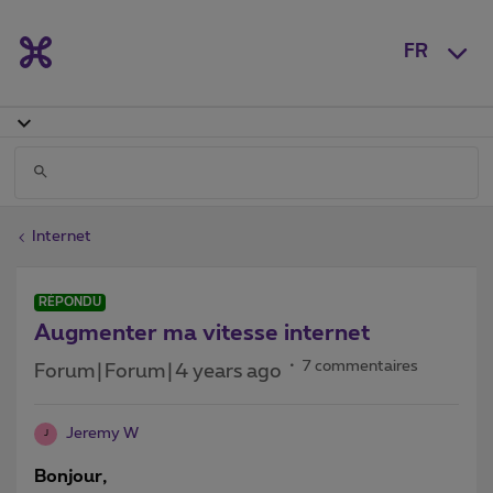
FR
Internet
RÉPONDU
Augmenter ma vitesse internet
7 commentaires
Forum|Forum|4 years ago
Jeremy W
J
Bonjour,