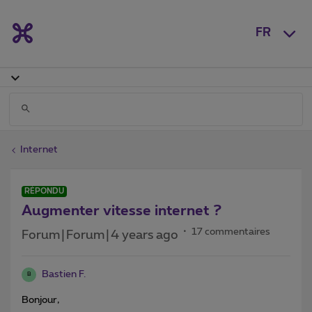
FR
Internet
RÉPONDU
Augmenter vitesse internet ?
17 commentaires
Forum|Forum|4 years ago
Bastien F.
B
Bonjour,