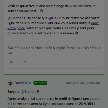
Voilà ce qui arrive quand on mélange deux soucis dans un
seul et même post… 😞
@Bastien F.
Je pense que
@David W
ne retrouve pas votre
ligne dans le numéro de client que vous auriez indiqué
dans
votre profil
. Vérifiez bien que toutes les infos y sont pour
qu’on puisse “vous” retrouver sur le réseau 😉
BXL • Flex+ Ultra Fiber + V7c & Apple TV 4K +++ BW • Flex+
Go
David W
Forum|Forum|4 years ago
RÉPONSE
Bonjour
@Bastien F.
Après analyse, j’ai pu remettre le profil de ligne à une valeur
qui correspond avec la ligne, on passe donc de 20M/6M à