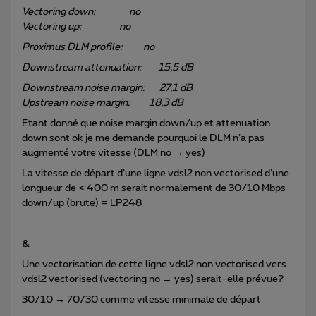
Vectoring down: no
Vectoring up: no
Proximus DLM profile: no
Downstream attenuation: 15,5 dB
Downstream noise margin: 27,1 dB
Upstream noise margin: 18,3 dB
Etant donné que noise margin down/up et attenuation
down sont ok je me demande pourquoi le DLM n’a pas
augmenté votre vitesse (DLM no → yes)
La vitesse de départ d’une ligne vdsl2 non vectorised d’une
longueur de < 400 m serait normalement de 30/10 Mbps
down/up (brute) = LP248
&
Une vectorisation de cette ligne vdsl2 non vectorised vers
vdsl2 vectorised (vectoring no → yes) serait-elle prévue?
30/10 → 70/30 comme vitesse minimale de départ