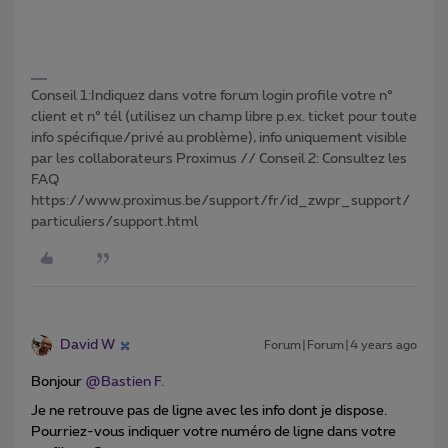
Conseil 1:Indiquez dans votre forum login profile votre n°
client et n° tél (utilisez un champ libre p.ex. ticket pour toute
info spécifique/privé au problème), info uniquement visible
par les collaborateurs Proximus // Conseil 2: Consultez les
FAQ
https://www.proximus.be/support/fr/id_zwpr_support/
particuliers/support.html
David W
Forum|Forum|4 years ago
Bonjour
@Bastien F.
Je ne retrouve pas de ligne avec les info dont je dispose.
Pourriez-vous indiquer votre numéro de ligne dans votre