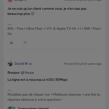
Je ne suis qu’un client comme vous, je n’en sais pas
beaucoup plus 🙂
BXL • Flex+ Ultra Fiber + V7c & Apple TV 4K +++ BW • Flex+
Go
David W
Forum|Forum|4 years ago
Bonjour
@Yousa
La ligne est à nouveau à 400/35Mbps
N’oubliez pas de cliquer sur « Meilleure réponse » une fois la
réponse obtenue à votre question !
2 personnes aiment
Y