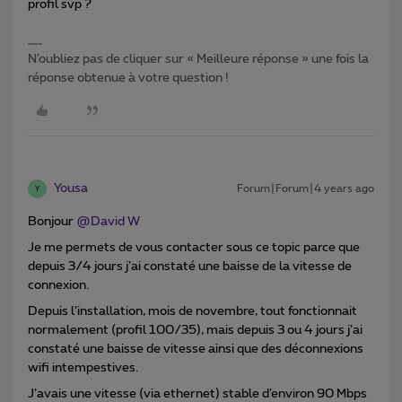
profil svp ?
N’oubliez pas de cliquer sur « Meilleure réponse » une fois la
réponse obtenue à votre question !
Yousa
Forum|Forum|4 years ago
Y
Bonjour
@David W
Je me permets de vous contacter sous ce topic parce que
depuis 3/4 jours j’ai constaté une baisse de la vitesse de
connexion.
Depuis l’installation, mois de novembre, tout fonctionnait
normalement (profil 100/35), mais depuis 3 ou 4 jours j’ai
constaté une baisse de vitesse ainsi que des déconnexions
wifi intempestives.
J’avais une vitesse (via ethernet) stable d’environ 90 Mbps