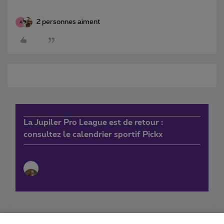
2 personnes aiment
A
La Jupiler Pro League est de retour :
consultez le calendrier sportif Pickx