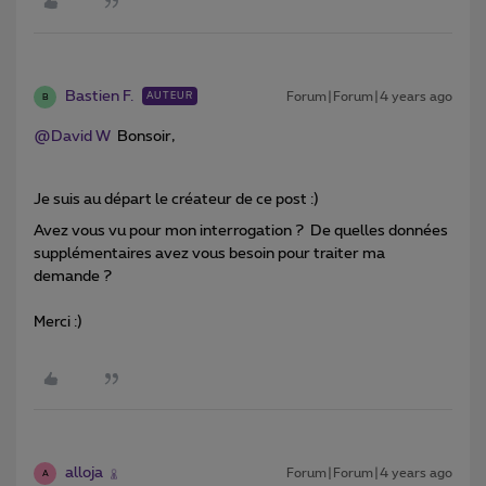
Bastien F.
Forum|Forum|4 years ago
AUTEUR
B
@David W
Bonsoir,
Je suis au départ le créateur de ce post :)
Avez vous vu pour mon interrogation ? De quelles données
supplémentaires avez vous besoin pour traiter ma
demande ?
Merci :)
alloja
Forum|Forum|4 years ago
A