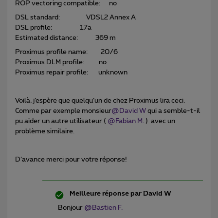
ROP vectoring compatible: no
DSL standard: VDSL2 Annex A
DSL profile: 17a
Estimated distance: 369 m
Proximus profile name: 20/6
Proximus DLM profile: no
Proximus repair profile: unknown
Voilà, j’espère que quelqu’un de chez Proximus lira ceci.
Comme par exemple monsieur
@David W
qui a semble-t-il
pu aider un autre utilisateur (
@Fabian M.
) avec un
problème similaire.
D’avance merci pour votre réponse!
Meilleure réponse par
David W
Bonjour
@Bastien F.