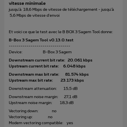
vitesse minimale
jusqu'à 18,6 Mbps de vitesse de téléchargement - jusqu'à
5,6 Mbps de vitesse d'envoi
Et voici ce que le test avec le B BOX 3 Sagem Tool donne:
B-Box 3 Sagem Tool v0.13.0.test
-------------------------------
Device: B-Box 3 Sagem
Downstream current bit rate: 20.061 kbps
Upstream current bit rate: 6.048 kbps
Downstream max bit rate: 81.574 kbps
Upstream max bit rate: 23.173 kbps
Downstream attenuation: 15,5 dB
Downstream noise margin: 27,1 dB
Upstream noise margin: 18,3 dB
Vectoring down: no
Vectoring up: no
Modem vectoring compatible: yes