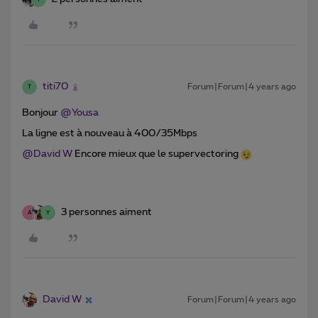
titi70
Forum|Forum|4 years ago
T
Bonjour
@Yousa
La ligne est à nouveau à 400/35Mbps
@David W
Encore mieux que le supervectoring
3 personnes aiment
A
Y
David W
Forum|Forum|4 years ago