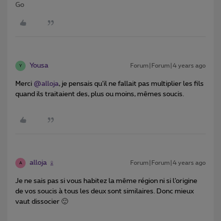
Go
Yousa
Forum|Forum|4 years ago
Y
Merci
@alloja
, je pensais qu’il ne fallait pas multiplier les fils
quand ils traitaient des, plus ou moins, mêmes soucis.
alloja
Forum|Forum|4 years ago
A
Je ne sais pas si vous habitez la même région ni si l’origine
de vos soucis à tous les deux sont similaires. Donc mieux
vaut dissocier 🙂