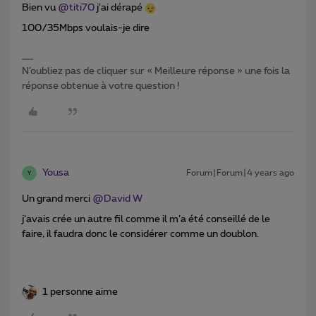
Bien vu
@titi70
j’ai dérapé
100/35Mbps voulais-je dire
N’oubliez pas de cliquer sur « Meilleure réponse » une fois la
réponse obtenue à votre question !
Yousa
Forum|Forum|4 years ago
Y
Un grand merci
@David W
j’avais crée un autre fil comme il m’a été conseillé de le
faire, il faudra donc le considérer comme un doublon.
1 personne aime