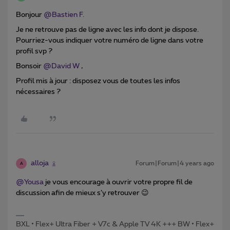
Bonjour
@Bastien F.
Je ne retrouve pas de ligne avec les info dont je dispose.
Pourriez-vous indiquer votre numéro de ligne dans votre
profil svp ?
Bonsoir
@David W
,
Profil mis à jour : disposez vous de toutes les infos
nécessaires ?
alloja
Forum|Forum|4 years ago
A
@Yousa
je vous encourage à ouvrir votre propre fil de
discussion afin de mieux s’y retrouver 😉
BXL • Flex+ Ultra Fiber + V7c & Apple TV 4K +++ BW • Flex+