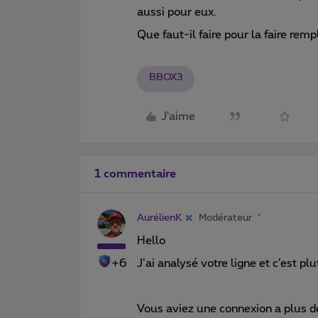
aussi pour eux.
Que faut-il faire pour la faire remp
BBOX3
J'aime
1 commentaire
AurélienK
Modérateur
Hello
+6
J’ai analysé votre ligne et c’est pl
Vous aviez une connexion a plus 