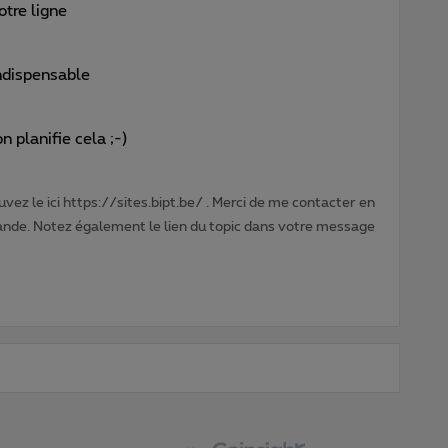
otre ligne
indispensable
n planifie cela ;-)
vez le ici https://sites.bipt.be/ . Merci de me contacter en
nde. Notez également le lien du topic dans votre message