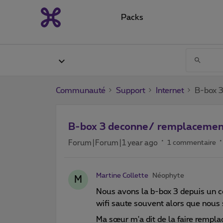
Packs
Communauté
Support
Internet
B-box 
B-box 3 deconne/ remplacemen
Forum|Forum|1 year ago
1 commentaire
Martine Collette
Néophyte
M
Nous avons la b-box 3 depuis un c
wifi saute souvent alors que nous
Ma sœur m'a dit de la faire remplace