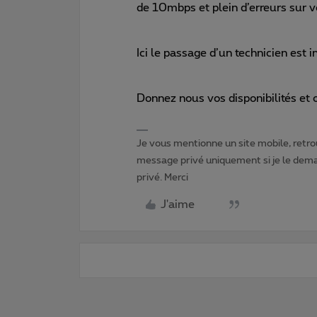
de 10mbps et plein d’erreurs sur v
Ici le passage d’un technicien est 
Donnez nous vos disponibilités et o
Je vous mentionne un site mobile, retrou
message privé uniquement si je le dema
privé. Merci
J'aime