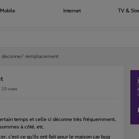
Mobile
Internet
TV & Str
3 deconne/ remplacement
t
15 vues
ertain temps et celle ci déconne très fréquemment,
 sommes à côté, etc.
r, c'est ce qu'ils ont fait pour le maison car bug