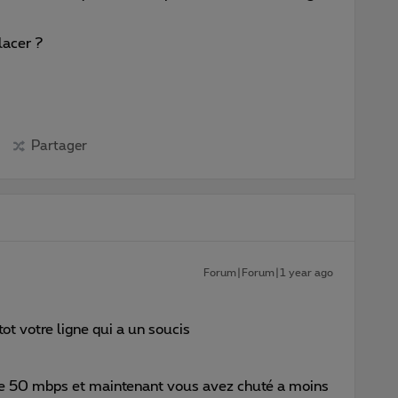
lacer ?
Partager
Forum|Forum|1 year ago
utot votre ligne qui a un soucis
de 50 mbps et maintenant vous avez chuté a moins