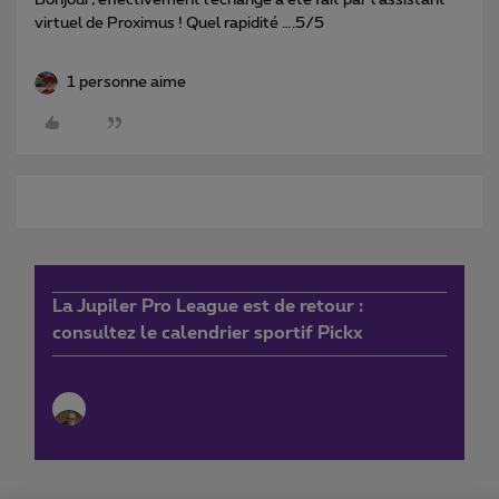
Bonjour, effectivement l’échange a été fait par l’assistant
virtuel de Proximus ! Quel rapidité ….5/5
1 personne aime
La Jupiler Pro League est de retour :
consultez le calendrier sportif Pickx