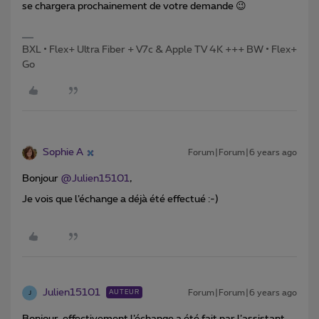
se chargera prochainement de votre demande 😉
BXL • Flex+ Ultra Fiber + V7c & Apple TV 4K +++ BW • Flex+
Go
Sophie A
Forum|Forum|6 years ago
Bonjour
@Julien15101
,
Je vois que l’échange a déjà été effectué :-)
Julien15101
Forum|Forum|6 years ago
AUTEUR
J