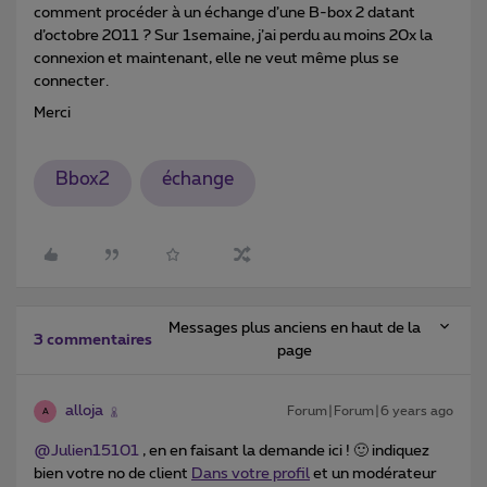
comment procéder à un échange d’une B-box 2 datant
d’octobre 2011 ? Sur 1semaine, j’ai perdu au moins 20x la
connexion et maintenant, elle ne veut même plus se
connecter.
Merci
Bbox2
échange
Messages plus anciens en haut de la
3 commentaires
page
alloja
Forum|Forum|6 years ago
A
@Julien15101
, en en faisant la demande ici ! 🙂 indiquez
bien votre no de client
Dans votre profil
et un modérateur