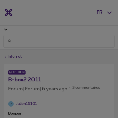
FR
Internet
QUESTION
B-box2 2011
3 commentaires
Forum|Forum|6 years ago
Julien15101
J
Bonjour,