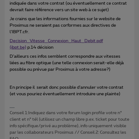
indiquée dans votre contrat (ou éventuellement ce contrat
devrait faire référence vers un site web à ce sujet)
Je crains que les informations fournies sur le website de
Proximus ne seraient pas corformes aux directives de
l’IBPT.cfr.
Decision_Vitesse_Connexion_Haut_Debit.pdf
(ibpt.be)
p.14 décision
D’ailleurs ces infos semblent correspondre aux vitesses
liées au fibre optique (une telle connexion serait-elle déjà
possible ou prévue par Proximus à votre adresse?)
En principe il serait donc possible d’annuler votre contrat
(et vous pouriez éventuellement introduire une plainte)
Conseil 1:Indiquez dans votre forum login profile votre n°
client et n° tél (utilisez un champ libre p.ex. ticket pour toute
info spécifique/privé au problème), info uniquement visible
par les collaborateurs Proximus // Conseil 2: Consultez les