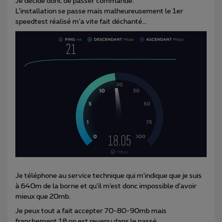
Je décide donc de passer commande.
L’installation se passe mais malheureusement le 1er
speedtest réalisé m’a vite fait déchanté...
Je téléphone au service technique qui m’indique que je suis
à 640m de la borne et qu’il m’est donc impossible d’avoir
mieux que 20mb.
Je peux tout a fait accepter 70-80-90mb mais
franchement 18 on est revenu dans le passé…