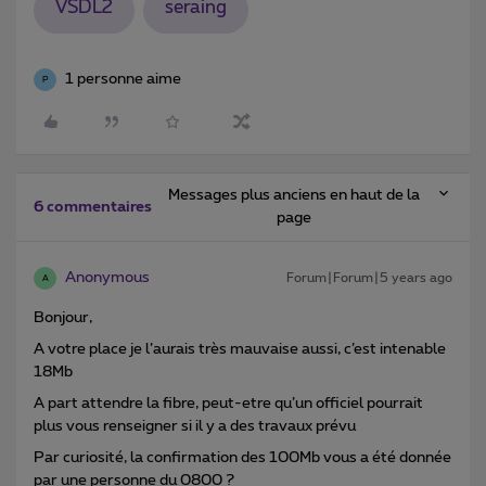
VSDL2
seraing
1 personne aime
P
Messages plus anciens en haut de la
6 commentaires
page
Anonymous
Forum|Forum|5 years ago
A
Bonjour,
A votre place je l’aurais très mauvaise aussi, c’est intenable
18Mb
A part attendre la fibre, peut-etre qu’un officiel pourrait
plus vous renseigner si il y a des travaux prévu
Par curiosité, la confirmation des 100Mb vous a été donnée
par une personne du 0800 ?