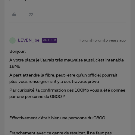
LEVEN_be
Forum|Forum|5 years ago
AUTEUR
L
Bonjour,
A votre place je l’aurais très mauvaise aussi, c’est intenable
18Mb
A part attendre la fibre, peut-etre qu’un officiel pourrait
plus vous renseigner si il y a des travaux prévu
Par curiosité, la confirmation des 100Mb vous a été donnée
par une personne du 0800 ?
Effectivement c’était bien une personne du 0800…
Franchement avec ce genre de résultat, il ne faut pas