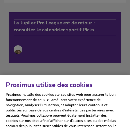
La Jupiler Pro League est de retour :
consultez le calendrier sportif Pickx
Proximus utilise des cookies
Proximus installe des cookies sur ses sites web pour assurer le bon
Conditions d'utilisation
Accessibility statement
fonctionnement de ceux-ci, améliorer votre expérience de
navigation, analyser l’utilisation, et adapter leurs contenus et
publicités sur base de vos centres d’intérêts. Les partenaires avec
lesquels Proximus collabore peuvent également installer des
cookies sur nos sites afin d’afficher sur d'autres sites ou des médias
sociaux des publicités susceptibles de vous intéresser. Attention, le
Tous droits réservés. ©
2026
Proximus