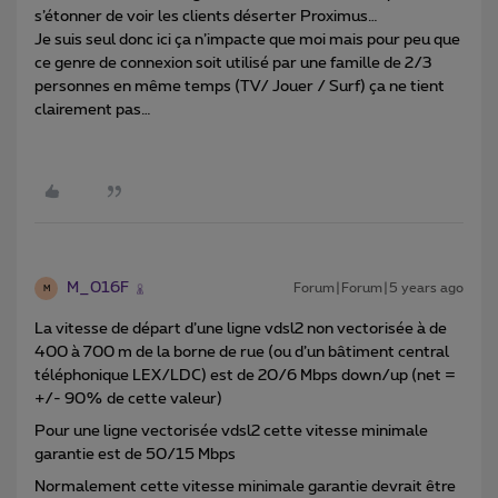
s’étonner de voir les clients déserter Proximus…
Je suis seul donc ici ça n’impacte que moi mais pour peu que
ce genre de connexion soit utilisé par une famille de 2/3
personnes en même temps (TV/ Jouer / Surf) ça ne tient
clairement pas…
M_016F
Forum|Forum|5 years ago
M
La vitesse de départ d’une ligne vdsl2 non vectorisée à de
400 à 700 m de la borne de rue (ou d’un bâtiment central
téléphonique LEX/LDC) est de 20/6 Mbps down/up (net =
+/- 90% de cette valeur)
Pour une ligne vectorisée vdsl2 cette vitesse minimale
garantie est de 50/15 Mbps
Normalement cette vitesse minimale garantie devrait être