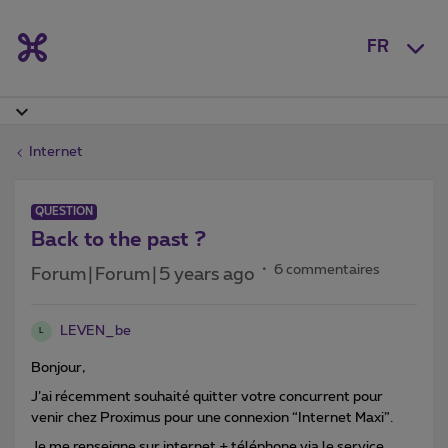
FR
Internet
QUESTION
Back to the past ?
6 commentaires
Forum|Forum|5 years ago
LEVEN_be
L
Bonjour,
J’ai récemment souhaité quitter votre concurrent pour
venir chez Proximus pour une connexion “Internet Maxi”.
Je me renseigne sur internet + téléphone via le service