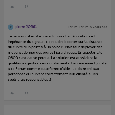
pierre 20561
Forum|Forum|5 years ago
P
Je pense qu il existe une solution a l amélioration de l
impédance du signale , c est a dire booster sur la distance
du cuivre d un point A à un point B. Mais faut déployer des
moyens , donner des ordres hiérarchiques. En appelant, le
0800 c est cause perdue. La solution est aussi dans la
qualité des gestion des signalements. Heureusement, qu il y
a ce Forum comme plateforme d'aide... Je dis merci aux
personnes qui suivent correctement leur clientèle , les
seuls vrais responsables ;)