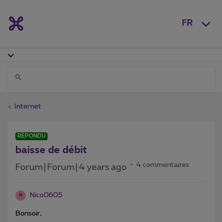
FR
Internet
RÉPONDU
baisse de débit
4 commentaires
Forum|Forum|4 years ago
Nico0605
N
Bonsoir,