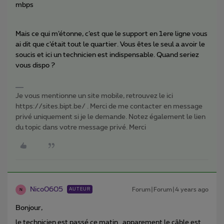
mbps
Mais ce qui m’étonne, c’est que le support en 1ere ligne vous
ai dit que c’était tout le quartier. Vous êtes le seul a avoir le
soucis et ici un technicien est indispensable. Quand seriez
vous dispo ?
Je vous mentionne un site mobile, retrouvez le ici
https://sites.bipt.be/ . Merci de me contacter en message
privé uniquement si je le demande. Notez également le lien
du topic dans votre message privé. Merci
Nico0605
Forum|Forum|4 years ago
AUTEUR
N
Bonjour,
le technicien est passé ce matin…apparement le câble est