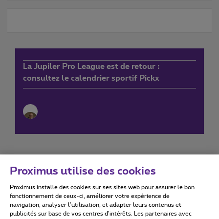
La Jupiler Pro League est de retour :
consultez le calendrier sportif Pickx
Proximus utilise des cookies
Proximus installe des cookies sur ses sites web pour assurer le bon
Conditions d'utilisation
Accessibility statement
fonctionnement de ceux-ci, améliorer votre expérience de
navigation, analyser l’utilisation, et adapter leurs contenus et
publicités sur base de vos centres d’intérêts. Les partenaires avec