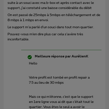
suite à un souci avec ma b-box et après contact avec le
support, j’ai constaté une baisse considérable du débit
On est passé de 25mbps à 5mbps en téléchargement et de
8 mbps à 1 mbps en envoi.
Le support m’a parlé d’un souci dans tout mon quartier.
Pouvez-vous m’en dire plus car cela s’avère très
inconfortable.
Meilleure réponse par
AurélienK
Hello
Votre profil est tombé en profil repair a
7.5 au lieu de 30 mbps
Mais ce qui m’étonne, c’est que le support
en 1ere ligne vous ai dit que c’était tout le
quartier. Vous êtes le seul a avoir le